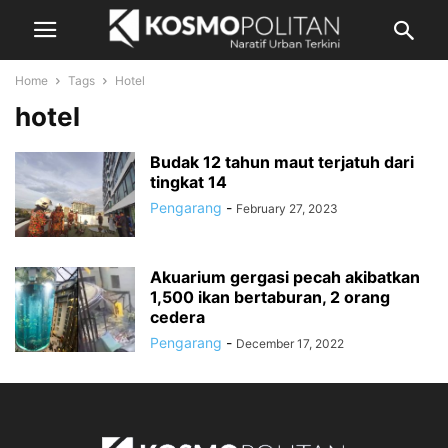
Home
Tags
Hotel
hotel
Budak 12 tahun maut terjatuh dari
tingkat 14
Pengarang
-
February 27, 2023
Akuarium gergasi pecah akibatkan
1,500 ikan bertaburan, 2 orang
cedera
Pengarang
-
December 17, 2022