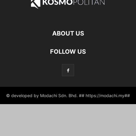
ABOUT US
FOLLOW US
© developed by Modachi Sdn. Bhd. ## https://modachi.my##