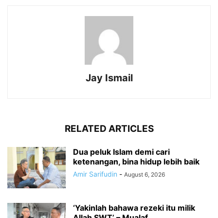
Jay Ismail
RELATED ARTICLES
Dua peluk Islam demi cari
ketenangan, bina hidup lebih baik
Amir Sarifudin
-
August 6, 2026
‘Yakinlah bahawa rezeki itu milik
Allah SWT’ – Mualaf