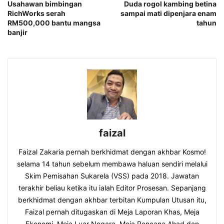
Usahawan bimbingan
Duda rogol kambing betina
RichWorks serah
sampai mati dipenjara enam
RM500,000 bantu mangsa
tahun
banjir
faizal
Faizal Zakaria pernah berkhidmat dengan akhbar Kosmo!
selama 14 tahun sebelum membawa haluan sendiri melalui
Skim Pemisahan Sukarela (VSS) pada 2018. Jawatan
terakhir beliau ketika itu ialah Editor Prosesan. Sepanjang
berkhidmat dengan akhbar terbitan Kumpulan Utusan itu,
Faizal pernah ditugaskan di Meja Laporan Khas, Meja
Ekonomi, Meja Luar Negara, Meja Rencana Ahad dan