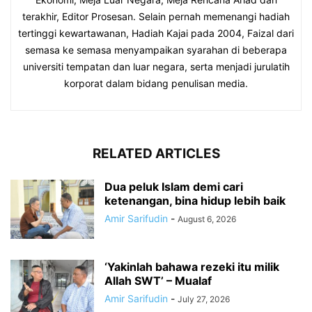
terakhir, Editor Prosesan. Selain pernah memenangi hadiah
tertinggi kewartawanan, Hadiah Kajai pada 2004, Faizal dari
semasa ke semasa menyampaikan syarahan di beberapa
universiti tempatan dan luar negara, serta menjadi jurulatih
korporat dalam bidang penulisan media.
RELATED ARTICLES
Dua peluk Islam demi cari
ketenangan, bina hidup lebih baik
Amir Sarifudin
-
August 6, 2026
‘Yakinlah bahawa rezeki itu milik
Allah SWT’ – Mualaf
Amir Sarifudin
-
July 27, 2026