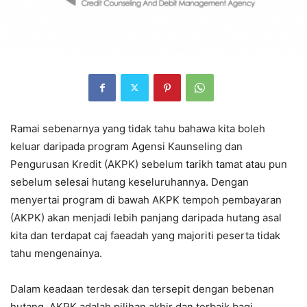
Ramai sebenarnya yang tidak tahu bahawa kita boleh
keluar daripada program Agensi Kaunseling dan
Pengurusan Kredit (AKPK) sebelum tarikh tamat atau pun
sebelum selesai hutang keseluruhannya. Dengan
menyertai program di bawah AKPK tempoh pembayaran
(AKPK) akan menjadi lebih panjang daripada hutang asal
kita dan terdapat caj faeadah yang majoriti peserta tidak
tahu mengenainya.
Dalam keadaan terdesak dan tersepit dengan bebenan
hutang, AKPK adalah pilihan akhir dan terbaik bagi