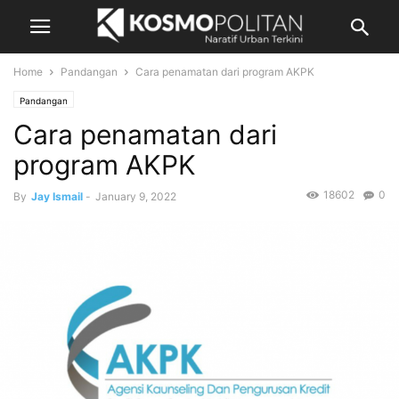
Home
Pandangan
Cara penamatan dari program AKPK
Pandangan
Cara penamatan dari
program AKPK
18602
0
By
Jay Ismail
-
January 9, 2022