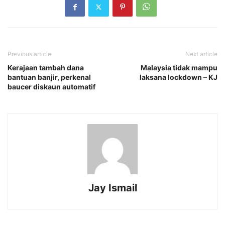
Previous article
Next article
Kerajaan tambah dana
Malaysia tidak mampu
bantuan banjir, perkenal
laksana lockdown – KJ
baucer diskaun automatif
Jay Ismail