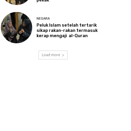
NEGARA
Peluk
Islam setelah tertarik
sikap rakan-rakan termasuk
kerap mengaji al-Quran
Load more