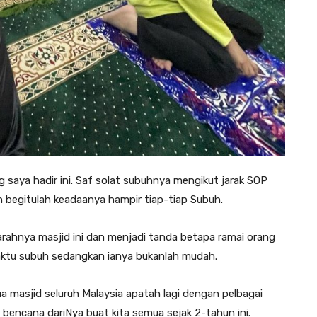
saya hadir ini. Saf solat subuhnya mengikut jarak SOP
begitulah keadaanya hampir tiap-tiap Subuh.
marahnya masjid ini dan menjadi tanda betapa ramai orang
waktu subuh sedangkan ianya bukanlah mudah.
a masjid seluruh Malaysia apatah lagi dengan pelbagai
 bencana dariNya buat kita semua sejak 2-tahun ini.