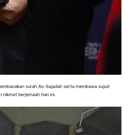
m membacakan surah As-Sajadah serta membawa sujud
 nikmat berjemaah hari ini.