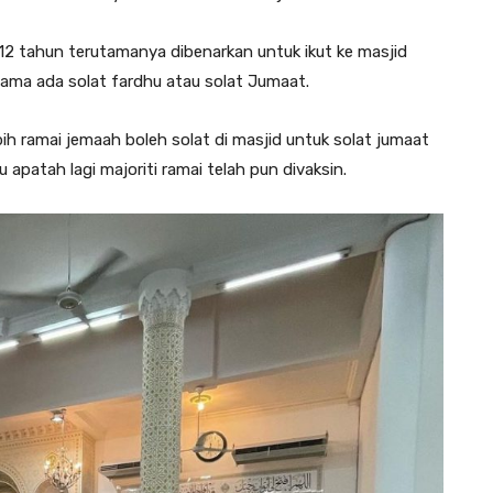
 12 tahun terutamanya dibenarkan untuk ikut ke masjid
ama ada solat fardhu atau solat Jumaat.
bih ramai jemaah boleh solat di masjid untuk solat jumaat
apatah lagi majoriti ramai telah pun divaksin.