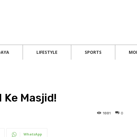
DAYA
LIFESTYLE
SPORTS
MO
 Ke Masjid!
1881
0
WhatsApp