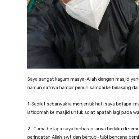
Saya sangat kagum masya-Allah dengan masjid yang 
namun safnya hampir penuh sampai ke belakang dan 
1-Sedikit sebanyak ia menjentik hati saya betapa i
istiqomah ke masjid untuk solat apatah lagi pada 
2- Cuma betapa saya berharap ianya berlaku di semu
peringatan Allah swt dan bertubi-tubi bencana demi