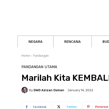
NEGARA
RENCANA
BU
Home
Pandangan
PANDANGAN
UTAMA
Marilah Kita KEMBALI
By
DWD Azizan Osman
January 14, 2022
Facebook
Twitter
Pinterest