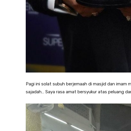
Pagi ini solat subuh berjemaah di masjid dan ima
sajadah… Saya rasa amat bersyukur atas peluang dan