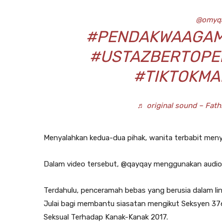
@omyq
#PENDAKWAAGA
#USTAZBERTOPE
#TIKTOKMA
♬ original sound – Fath
Menyalahkan kedua-dua pihak, wanita terbabit meny
Dalam video tersebut, @qayqay menggunakan audio 
Terdahulu, penceramah bebas yang berusia dalam lin
Julai bagi membantu siasatan mengikut Seksyen 37
Seksual Terhadap Kanak-Kanak 2017.