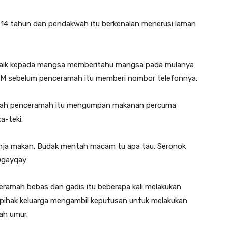
14 tahun dan pendakwah itu berkenalan menerusi laman
aik kepada mangsa memberitahu mangsa pada mulanya
DM sebelum penceramah itu memberi nombor telefonnya.
telah penceramah itu mengumpan makanan percuma
a-teki.
anja makan. Budak mentah macam tu apa tau. Seronok
 @gayqay
ramah bebas dan gadis itu beberapa kali melakukan
 pihak keluarga mengambil keputusan untuk melakukan
ah umur.