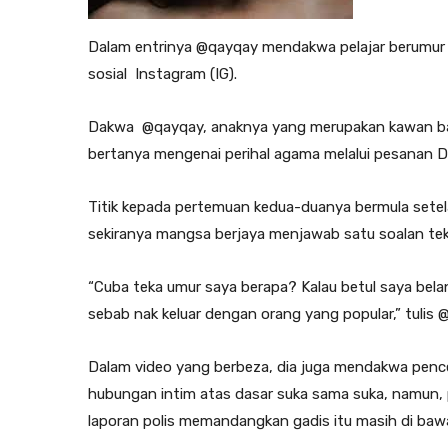
Dalam entrinya @qayqay mendakwa pelajar berumur 
sosial Instagram (IG).
Dakwa @qayqay, anaknya yang merupakan kawan b
bertanya mengenai perihal agama melalui pesanan 
Titik kepada pertemuan kedua-duanya bermula se
sekiranya mangsa berjaya menjawab satu soalan tek
“Cuba teka umur saya berapa? Kalau betul saya bel
sebab nak keluar dengan orang yang popular,” tulis
Dalam video yang berbeza, dia juga mendakwa pence
hubungan intim atas dasar suka sama suka, namun,
laporan polis memandangkan gadis itu masih di baw