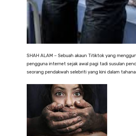
SHAH ALAM – Sebuah akaun Titiktok yang mengguna
pengguna internet sejak awal pagi tadi susulan pe
seorang pendakwah selebriti yang kini dalam tahan