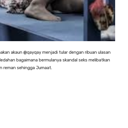
kan akaun @qayqay menjadi tular dengan ribuan ulasan
ndedahan bagaimana bermulanya skandal seks melibatkan
an reman sehingga Jumaat.