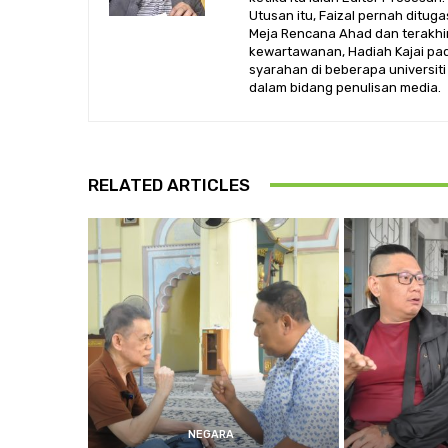
Utusan itu, Faizal pernah ditug
Meja Rencana Ahad dan terakhir
kewartawanan, Hadiah Kajai pa
syarahan di beberapa universiti
dalam bidang penulisan media.
RELATED ARTICLES
NEGARA