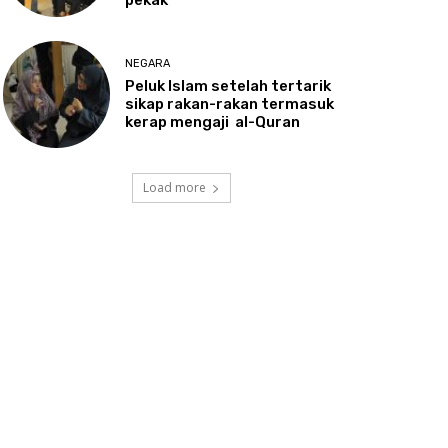
NEGARA
Peluk
Islam setelah tertarik
sikap rakan-rakan termasuk
kerap mengaji al-Quran
Load more