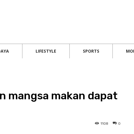
DAYA
LIFESTYLE
SPORTS
MO
an mangsa makan dapat
1108
0