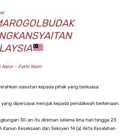
ay
MAROGOLBUDAK
NGKANSYAITAN
LAYSIA
i Naim – Fathi Naim
erahkan siasatan kepada pihak yang berkuasa.
yang dipercayai merujuk kepada pendakwah berkenaan.
gkungan 30-an itu direman selama lima hari hingga 23
6 Kanun Keseksaan dan Seksyen 14 (a) Akta Kesalahan