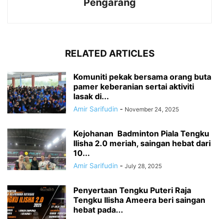
Pengarang
RELATED ARTICLES
Komuniti pekak bersama orang buta
pamer keberanian sertai aktiviti
lasak di...
Amir Sarifudin
-
November 24, 2025
Kejohanan Badminton Piala Tengku
Ilisha 2.0 meriah, saingan hebat dari
10...
Amir Sarifudin
-
July 28, 2025
Penyertaan Tengku Puteri Raja
Tengku Ilisha Ameera beri saingan
hebat pada...