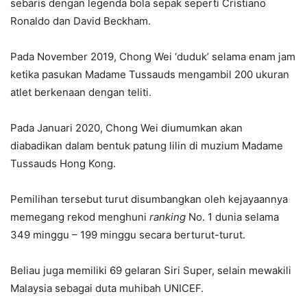
sebaris dengan legenda bola sepak seperti Cristiano
Ronaldo dan David Beckham.
Pada November 2019, Chong Wei ‘duduk’ selama enam jam
ketika pasukan Madame Tussauds mengambil 200 ukuran
atlet berkenaan dengan teliti.
Pada Januari 2020, Chong Wei diumumkan akan
diabadikan dalam bentuk patung lilin di muzium Madame
Tussauds Hong Kong.
Pemilihan tersebut turut disumbangkan oleh kejayaannya
memegang rekod menghuni
ranking
No. 1 dunia selama
349 minggu – 199 minggu secara berturut-turut.
Beliau juga memiliki 69 gelaran Siri Super, selain mewakili
Malaysia sebagai duta muhibah UNICEF.