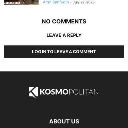
Amir Sarifudin
-
July 22, 2025
NO COMMENTS
LEAVE A REPLY
LOG IN TO LEAVE A COMMENT
ABOUT US