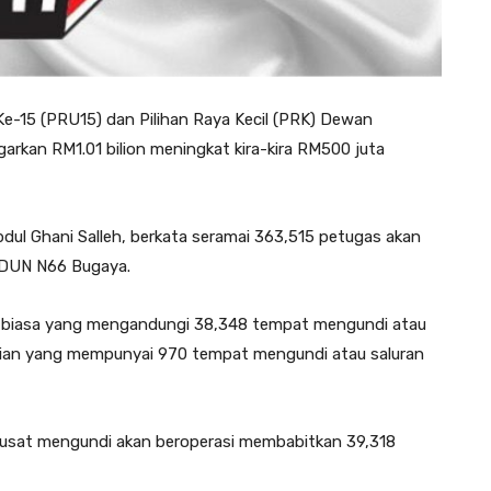
-15 (PRU15) dan Pilihan Raya Kecil (PRK) Dewan
rkan RM1.01 bilion meningkat kira-kira RM500 juta
bdul Ghani Salleh, berkata seramai 363,515 petugas akan
 DUN N66 Bugaya.
di biasa yang mengandungi 38,348 tempat mengundi atau
dian yang mempunyai 970 tempat mengundi atau saluran
 pusat mengundi akan beroperasi membabitkan 39,318