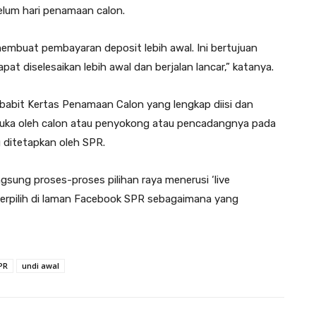
belum hari penamaan calon.
 membuat pembayaran deposit lebih awal. Ini bertujuan
 diselesaikan lebih awal dan berjalan lancar,” katanya.
abit Kertas Penamaan Calon yang lengkap diisi dan
muka oleh calon atau penyokong atau pencadangnya pada
 ditetapkan oleh SPR.
sung proses-proses pilihan raya menerusi ‘live
terpilih di laman Facebook SPR sebagaimana yang
PR
undi awal