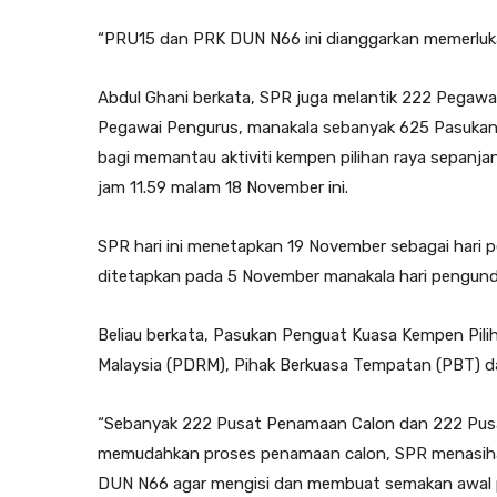
“PRU15 dan PRK DUN N66 ini dianggarkan memerlukan 
Abdul Ghani berkata, SPR juga melantik 222 Pegawai
Pegawai Pengurus, manakala sebanyak 625 Pasukan 
bagi memantau aktiviti kempen pilihan raya sepan
jam 11.59 malam 18 November ini.
SPR hari ini menetapkan 19 November sebagai hari 
ditetapkan pada 5 November manakala hari pengundi
Beliau berkata, Pasukan Penguat Kuasa Kempen Piliha
Malaysia (PDRM), Pihak Berkuasa Tempatan (PBT) da
“Sebanyak 222 Pusat Penamaan Calon dan 222 Pusa
memudahkan proses penamaan calon, SPR menasihat
DUN N66 agar mengisi dan membuat semakan awal p