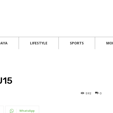
DAYA
LIFESTYLE
SPORTS
MO
U15
592
0
WhatsApp