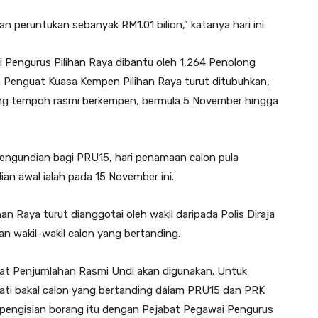
peruntukan sebanyak RM1.01 bilion,” katanya hari ini.
 Pengurus Pilihan Raya dibantu oleh 1,264 Penolong
Penguat Kuasa Kempen Pilihan Raya turut ditubuhkan,
jang tempoh rasmi berkempen, bermula 5 November hingga
pengundian bagi PRU15, hari penamaan calon pula
an awal ialah pada 15 November ini.
n Raya turut dianggotai oleh wakil daripada Polis Diraja
n wakil-wakil calon yang bertanding.
t Penjumlahan Rasmi Undi akan digunakan. Untuk
i bakal calon yang bertanding dalam PRU15 dan PRK
engisian borang itu dengan Pejabat Pegawai Pengurus