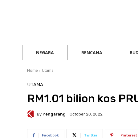
NEGARA
RENCANA
BU
Home
Utama
UTAMA
RM1.01 bilion kos PR
By
Pengarang
October 20, 2022
Facebook
Twitter
Pinterest