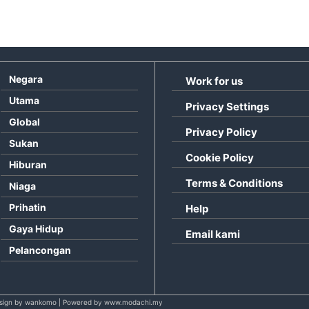
Negara
Work for us
Utama
Privacy Settings
Global
Privacy Policy
Sukan
Cookie Policy
Hiburan
Terms & Conditions
Niaga
Prihatin
Help
Gaya Hidup
Email kami
Pelancongan
sign by wankomo | Powered by www.modachi.my