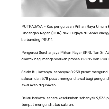
PUTRAJAYA – Kos pengurusan Pilihan Raya Umum Ke
Undangan Negeri (DUN) N66 Bugaya di Sabah diangga
berbanding PRU14.
Pengerusi Suruhanjaya Pilihan Raya (SPR), Tan Sri A
dilantik bagi mengendalikan proses PRU15 dan PRK
Selain itu, katanya, sebanyak 8,958 pusat mengun
saluran dan 578 pusat mengundi awal bagi pengun
awal akan digunakan.
Beliau berkata, secara keseluruhan sebanyak 9,536
tempat mengundi atau saluran.