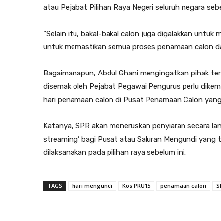
atau Pejabat Pilihan Raya Negeri seluruh negara se
“Selain itu, bakal-bakal calon juga digalakkan untuk
untuk memastikan semua proses penamaan calon dapat
Bagaimanapun, Abdul Ghani mengingatkan pihak terb
disemak oleh Pejabat Pegawai Pengurus perlu dike
hari penamaan calon di Pusat Penamaan Calon yang
Katanya, SPR akan meneruskan penyiaran secara lang
streaming’ bagi Pusat atau Saluran Mengundi yang 
dilaksanakan pada pilihan raya sebelum ini.
TAGS
hari mengundi
Kos PRU15
penamaan calon
S