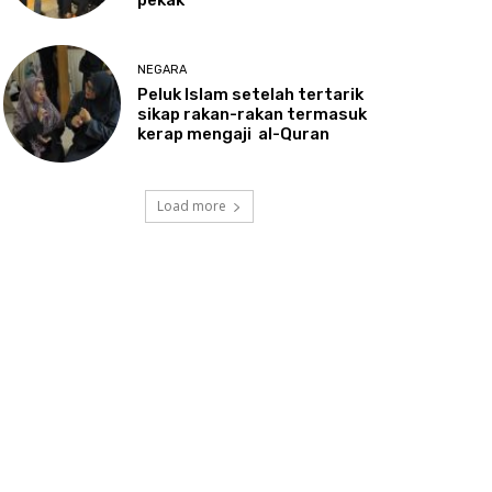
NEGARA
Peluk
Islam setelah tertarik
sikap rakan-rakan termasuk
kerap mengaji al-Quran
Load more