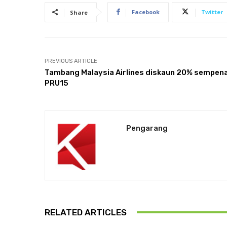
Facebook
Twitter
Share
PREVIOUS ARTICLE
Tambang Malaysia Airlines diskaun 20% sempen
PRU15
Pengarang
RELATED ARTICLES