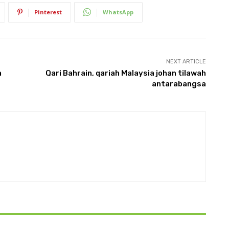
Pinterest
WhatsApp
NEXT ARTICLE
a
Qari Bahrain, qariah Malaysia johan tilawah
antarabangsa