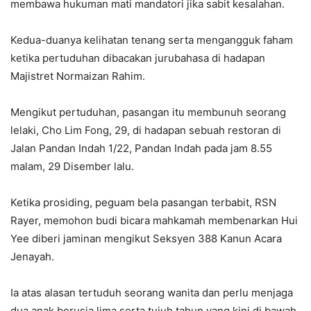
membawa hukuman mati mandatori jika sabit kesalahan.
Kedua-duanya kelihatan tenang serta mengangguk faham
ketika pertuduhan dibacakan jurubahasa di hadapan
Majistret Normaizan Rahim.
Mengikut pertuduhan, pasangan itu membunuh seorang
lelaki, Cho Lim Fong, 29, di hadapan sebuah restoran di
Jalan Pandan Indah 1/22, Pandan Indah pada jam 8.55
malam, 29 Disember lalu.
Ketika prosiding, peguam bela pasangan terbabit, RSN
Rayer, memohon budi bicara mahkamah membenarkan Hui
Yee diberi jaminan mengikut Seksyen 388 Kanun Acara
Jenayah.
Ia atas alasan tertuduh seorang wanita dan perlu menjaga
dua anak berusia lima serta tujuh tahun yang kini di bawah