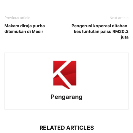
Previous article
Next article
Makam diraja purba
Pengerusi koperasi ditahan,
ditemukan di Mesir
kes tuntutan palsu RM20.3
juta
Pengarang
RELATED ARTICLES