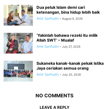
Dua peluk Islam demi cari
ketenangan, bina hidup lebih baik
Amir Sarifudin
-
August 6, 2026
‘Yakinlah bahawa rezeki itu milik
Allah SWT’ – Mualaf
Amir Sarifudin
-
July 27, 2026
Sukaneka kanak-kanak pekak Istika
Jaya ceriakan semua orang
Amir Sarifudin
-
July 20, 2026
NO COMMENTS
LEAVE A REPLY