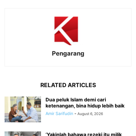
Pengarang
RELATED ARTICLES
Dua peluk Islam demi cari
ketenangan, bina hidup lebih baik
Amir Sarifudin
-
August 6, 2026
‘Yakinlah bahawa rezeki itu milik