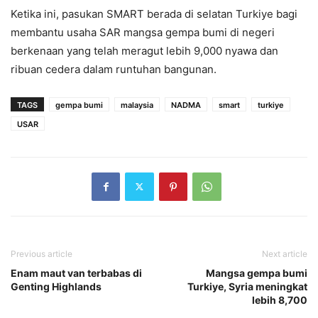
Ketika ini, pasukan SMART berada di selatan Turkiye bagi
membantu usaha SAR mangsa gempa bumi di negeri
berkenaan yang telah meragut lebih 9,000 nyawa dan
ribuan cedera dalam runtuhan bangunan.
TAGS
gempa bumi
malaysia
NADMA
smart
turkiye
USAR
Previous article
Next article
Enam maut van terbabas di
Mangsa gempa bumi
Genting Highlands
Turkiye, Syria meningkat
lebih 8,700