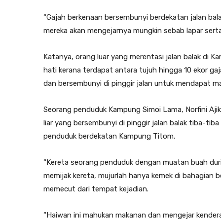
“Gajah berkenaan bersembunyi berdekatan jalan balak
mereka akan mengejarnya mungkin sebab lapar sert
Katanya, orang luar yang merentasi jalan balak di K
hati kerana terdapat antara tujuh hingga 10 ekor gaj
dan bersembunyi di pinggir jalan untuk mendapat m
Seorang penduduk Kampung Simoi Lama, Norfini Ajik,
liar yang bersembunyi di pinggir jalan balak tiba-ti
penduduk berdekatan Kampung Titom.
“Kereta seorang penduduk dengan muatan buah durian
memijak kereta, mujurlah hanya kemek di bahagian 
memecut dari tempat kejadian.
“Haiwan ini mahukan makanan dan mengejar kenderaa