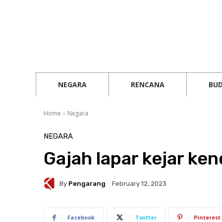
NEGARA
RENCANA
BU
Home
Negara
NEGARA
Gajah lapar kejar k
By
Pengarang
February 12, 2023
Facebook
Twitter
Pinterest