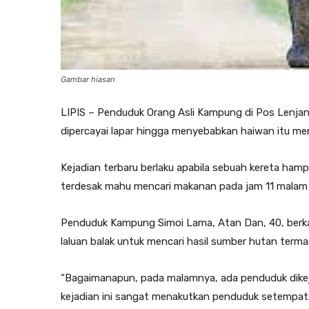
Gambar hiasan
LIPIS – Penduduk Orang Asli Kampung di Pos Lenja
dipercayai lapar hingga menyebabkan haiwan itu men
Kejadian terbaru berlaku apabila sebuah kereta hampi
terdesak mahu mencari makanan pada jam 11 malam 
Penduduk Kampung Simoi Lama, Atan Dan, 40, berka
laluan balak untuk mencari hasil sumber hutan term
“Bagaimanapun, pada malamnya, ada penduduk dikeja
kejadian ini sangat menakutkan penduduk setempat