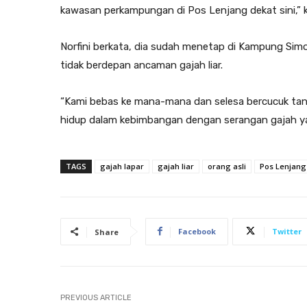
kawasan perkampungan di Pos Lenjang dekat sini,” 
Norfini berkata, dia sudah menetap di Kampung Simo
tidak berdepan ancaman gajah liar.
“Kami bebas ke mana-mana dan selesa bercucuk tana
hidup dalam kebimbangan dengan serangan gajah yan
TAGS
gajah lapar
gajah liar
orang asli
Pos Lenjang
Facebook
Twitter
Share
PREVIOUS ARTICLE