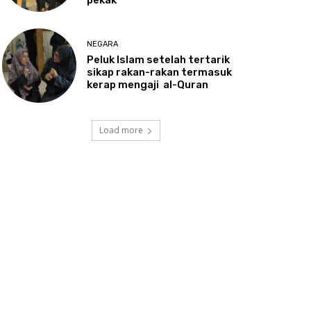
NEGARA
Peluk
Islam setelah tertarik
sikap rakan-rakan termasuk
kerap mengaji al-Quran
Load more