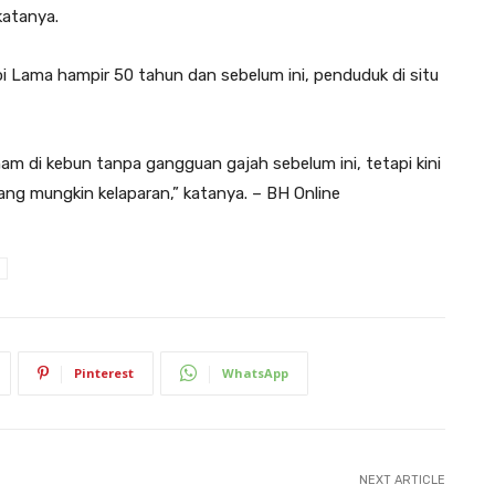
katanya.
i Lama hampir 50 tahun dan sebelum ini, penduduk di situ
m di kebun tanpa gangguan gajah sebelum ini, tetapi kini
g mungkin kelaparan,” katanya. – BH Online
Pinterest
WhatsApp
NEXT ARTICLE