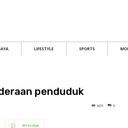
DAYA
LIFESTYLE
SPORTS
MO
enderaan penduduk
605
0
WhatsApp