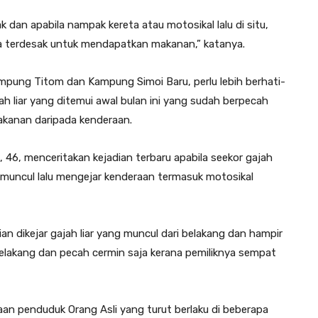
 dan apabila nampak kereta atau motosikal lalu di situ,
a terdesak untuk mendapatkan makanan,” katanya.
ampung Titom dan Kampung Simoi Baru, perlu lebih berhati-
ah liar yang ditemui awal bulan ini yang sudah berpecah
akanan daripada kenderaan.
 46, menceritakan kejadian terbaru apabila seekor gajah
ba muncul lalu mengejar kenderaan termasuk motosikal
 dikejar gajah liar yang muncul dari belakang dan hampir
belakang dan pecah cermin saja kerana pemiliknya sempat
n penduduk Orang Asli yang turut berlaku di beberapa