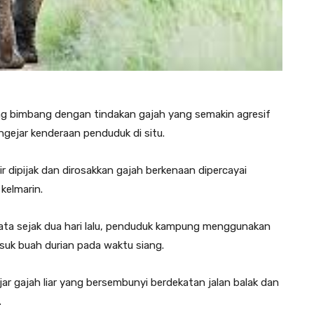
ng bimbang dengan tindakan gajah yang semakin agresif
gejar kenderaan penduduk di situ.
r dipijak dan dirosakkan gajah berkenaan dipercayai
kelmarin.
ta sejak dua hari lalu, penduduk kampung menggunakan
asuk buah durian pada waktu siang.
r gajah liar yang bersembunyi berdekatan jalan balak dan
.