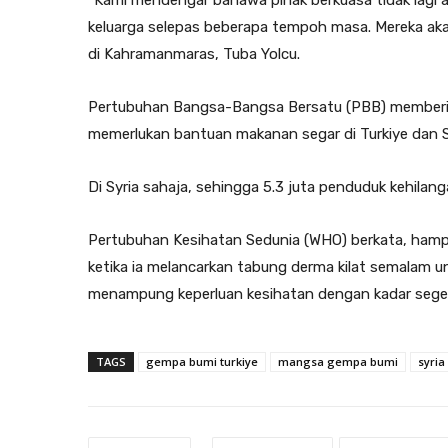
keluarga selepas beberapa tempoh masa. Mereka ak
di Kahramanmaras, Tuba Yolcu.
Pertubuhan Bangsa-Bangsa Bersatu (PBB) memberi
memerlukan bantuan makanan segar di Turkiye dan S
Di Syria sahaja, sehingga 5.3 juta penduduk kehilan
Pertubuhan Kesihatan Sedunia (WHO) berkata, hampi
ketika ia melancarkan tabung derma kilat semalam 
menampung keperluan kesihatan dengan kadar sege
TAGS
gempa bumi turkiye
mangsa gempa bumi
syria