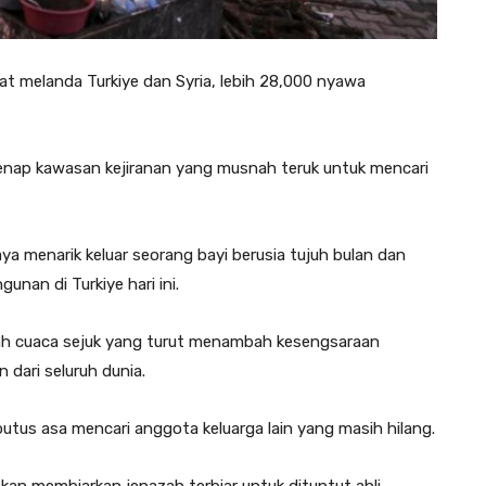
 melanda Turkiye dan Syria, lebih 28,000 nyawa
enap kawasan kejiranan yang musnah teruk untuk mencari
ya menarik keluar seorang bayi berusia tujuh bulan dan
nan di Turkiye hari ini.
ah cuaca sejuk yang turut menambah kesengsaraan
dari seluruh dunia.
putus asa mencari anggota keluarga lain yang masih hilang.
kan membiarkan jenazah terbiar untuk dituntut ahli