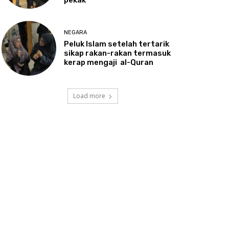
NEGARA
Peluk
Islam setelah tertarik
sikap rakan-rakan termasuk
kerap mengaji al-Quran
Load more