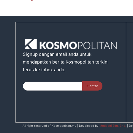
Signup dengan email anda untuk
mendapatkan berita Kosmopolitan terkini
terus ke inbox anda.
All right reserved of Kosmopolitan.my | Developed by
Modachi Sdn. Bhd.
| De