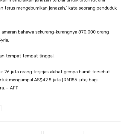
an terus mengebumikan jenazah,” kata seorang penduduk
 amaran bahawa sekurang-kurangnya 870,000 orang
yria.
gan tempat tempat tinggal.
r 26 juta orang terjejas akibat gempa bumit tersebut
untuk mengumpul AS$42.8 juta (RM185 juta) bagi
ra. – AFP