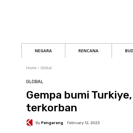
NEGARA
RENCANA
BU
Home
Global
GLOBAL
Gempa bumi Turkiye, 
terkorban
By
Pengarang
February 12, 2023