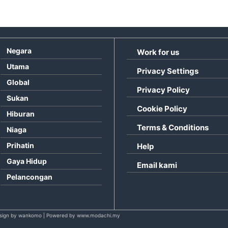
Negara
Work for us
Utama
Privacy Settings
Global
Privacy Policy
Sukan
Cookie Policy
Hiburan
Terms & Conditions
Niaga
Prihatin
Help
Gaya Hidup
Email kami
Pelancongan
sign by wankomo | Powered by www.modachi.my