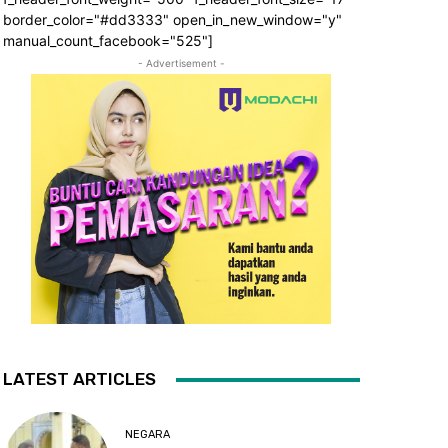
border_color="#dd3333" open_in_new_window="y"
manual_count_facebook="525"]
- Advertisement -
LATEST ARTICLES
NEGARA