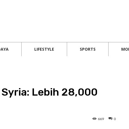
DAYA
LIFESTYLE
SPORTS
MO
Syria: Lebih 28,000
669
0