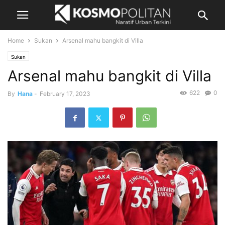
Home
Sukan
Arsenal mahu bangkit di Villa
Sukan
Arsenal mahu bangkit di Villa
622
0
By
Hana
-
February 17, 2023