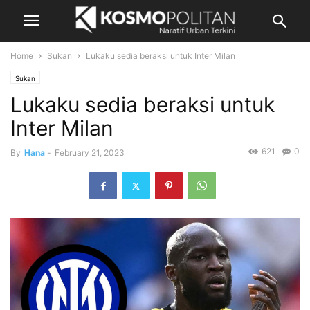
Home
Sukan
Lukaku sedia beraksi untuk Inter Milan
Sukan
Lukaku sedia beraksi untuk
Inter Milan
621
0
By
Hana
-
February 21, 2023