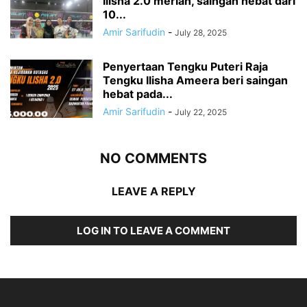
Ilisha 2.0 meriah, saingan hebat dari
10...
Amir Sarifudin
-
July 28, 2025
Penyertaan Tengku Puteri Raja
Tengku Ilisha Ameera beri saingan
hebat pada...
Amir Sarifudin
-
July 22, 2025
NO COMMENTS
LEAVE A REPLY
LOG IN TO LEAVE A COMMENT