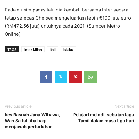
Pada musim panas lalu dia kembali bersama Inter secara
tetap selepas Chelsea mengeluarkan lebih €100 juta euro
(RM472.56 juta) untuknya pada 2021. (Sumber Metro
Online)
TAGS
Inter Milan
itali
lulaku
Previous article
Next article
Kes Rasuah Jana Wibawa,
Pelajari melodi, sebutan lagu
Wan Saiful tiba bagi
Tamil dalam masa tiga hari
menjawab pertuduhan