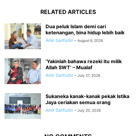
RELATED ARTICLES
Dua peluk Islam demi cari
ketenangan, bina hidup lebih baik
Amir Sarifudin
-
August 6, 2026
‘Yakinlah bahawa rezeki itu milik
Allah SWT’ – Mualaf
Amir Sarifudin
-
July 27, 2026
Sukaneka kanak-kanak pekak Istika
Jaya ceriakan semua orang
Amir Sarifudin
-
July 20, 2026