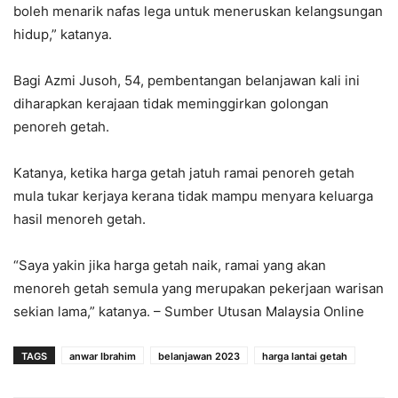
boleh menarik nafas lega untuk meneruskan kelangsungan
hidup,” katanya.
Bagi Azmi Jusoh, 54, pembentangan belanjawan kali ini
diharapkan kerajaan tidak meminggirkan golongan
penoreh getah.
Katanya, ketika harga getah jatuh ramai penoreh getah
mula tukar kerjaya kerana tidak mampu menyara keluarga
hasil menoreh getah.
“Saya yakin jika harga getah naik, ramai yang akan
menoreh getah semula yang merupakan pekerjaan warisan
sekian lama,” katanya. – Sumber Utusan Malaysia Online
TAGS
anwar Ibrahim
belanjawan 2023
harga lantai getah