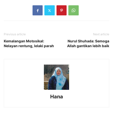
Previous article
Next article
Kemalangan Motosikal:
Nurul Shuhada: Semoga
Nelayan rentung, lelaki parah
Allah gantikan lebih baik
Hana