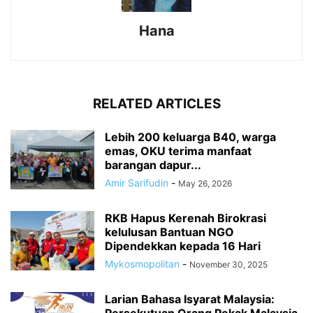
Hana
RELATED ARTICLES
Lebih 200 keluarga B40, warga
emas, OKU terima manfaat
barangan dapur...
Amir Sarifudin
-
May 26, 2026
RKB Hapus Kerenah Birokrasi
kelulusan Bantuan NGO
Dipendekkan kepada 16 Hari
Mykosmopolitan
-
November 30, 2025
Larian Bahasa Isyarat Malaysia: