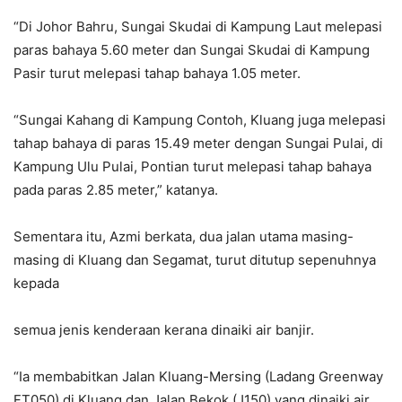
“Di Johor Bahru, Sungai Skudai di Kampung Laut melepasi
paras bahaya 5.60 meter dan Sungai Skudai di Kampung
Pasir turut melepasi tahap bahaya 1.05 meter.
“Sungai Kahang di Kampung Contoh, Kluang juga melepasi
tahap bahaya di paras 15.49 meter dengan Sungai Pulai, di
Kampung Ulu Pulai, Pontian turut melepasi tahap bahaya
pada paras 2.85 meter,” katanya.
Sementara itu, Azmi berkata, dua jalan utama masing-
masing di Kluang dan Segamat, turut ditutup sepenuhnya
kepada
semua jenis kenderaan kerana dinaiki air banjir.
“Ia membabitkan Jalan Kluang-Mersing (Ladang Greenway
FT050) di Kluang dan Jalan Bekok (J150) yang dinaiki air