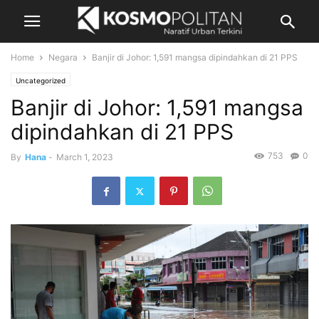
Home
Negara
Banjir di Johor: 1,591 mangsa dipindahkan di 21 PPS
Uncategorized
Banjir di Johor: 1,591 mangsa
dipindahkan di 21 PPS
753
0
By
Hana
-
March 1, 2023