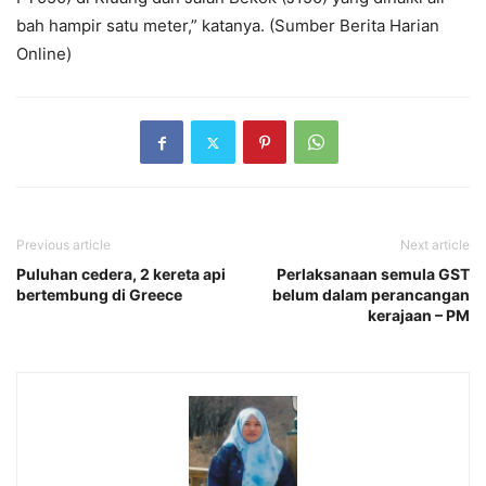
bah hampir satu meter,” katanya. (Sumber Berita Harian
Online)
Previous article
Next article
Puluhan cedera, 2 kereta api
Perlaksanaan semula GST
bertembung di Greece
belum dalam perancangan
kerajaan – PM