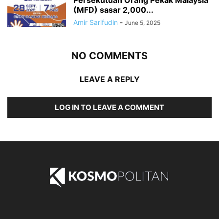
Persekutuan Orang Pekak Malaysia
(MFD) sasar 2,000...
Amir Sarifudin
-
June 5, 2025
NO COMMENTS
LEAVE A REPLY
LOG IN TO LEAVE A COMMENT