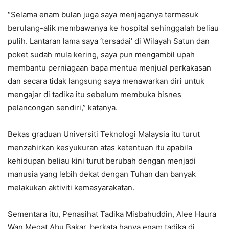
“Selama enam bulan juga saya menjaganya termasuk
berulang-alik membawanya ke hospital sehinggalah beliau
pulih. Lantaran lama saya ‘tersadai’ di Wilayah Satun dan
poket sudah mula kering, saya pun mengambil upah
membantu perniagaan bapa mentua menjual perkakasan
dan secara tidak langsung saya menawarkan diri untuk
mengajar di tadika itu sebelum membuka bisnes
pelancongan sendiri,” katanya.
Bekas graduan Universiti Teknologi Malaysia itu turut
menzahirkan kesyukuran atas ketentuan itu apabila
kehidupan beliau kini turut berubah dengan menjadi
manusia yang lebih dekat dengan Tuhan dan banyak
melakukan aktiviti kemasyarakatan.
Sementara itu, Penasihat Tadika Misbahuddin, Alee Haura
Wan Megat Abu Bakar, berkata hanya enam tadika di