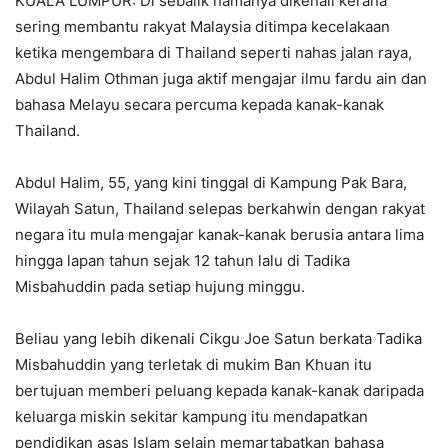
KUALA LUMPUR: Di sebalik namanya dikenali kerana
sering membantu rakyat Malaysia ditimpa kecelakaan
ketika mengembara di Thailand seperti nahas jalan raya,
Abdul Halim Othman juga aktif mengajar ilmu fardu ain dan
bahasa Melayu secara percuma kepada kanak-kanak
Thailand.
Abdul Halim, 55, yang kini tinggal di Kampung Pak Bara,
Wilayah Satun, Thailand selepas berkahwin dengan rakyat
negara itu mula mengajar kanak-kanak berusia antara lima
hingga lapan tahun sejak 12 tahun lalu di Tadika
Misbahuddin pada setiap hujung minggu.
Beliau yang lebih dikenali Cikgu Joe Satun berkata Tadika
Misbahuddin yang terletak di mukim Ban Khuan itu
bertujuan memberi peluang kepada kanak-kanak daripada
keluarga miskin sekitar kampung itu mendapatkan
pendidikan asas Islam selain memartabatkan bahasa