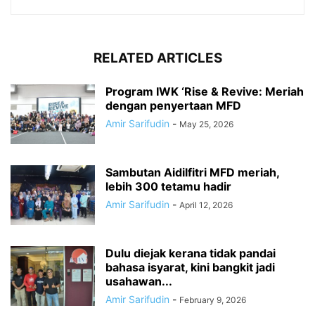
RELATED ARTICLES
Program IWK ‘Rise & Revive: Meriah
dengan penyertaan MFD
Amir Sarifudin
-
May 25, 2026
Sambutan Aidilfitri MFD meriah,
lebih 300 tetamu hadir
Amir Sarifudin
-
April 12, 2026
Dulu diejak kerana tidak pandai
bahasa isyarat, kini bangkit jadi
usahawan...
Amir Sarifudin
-
February 9, 2026