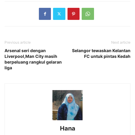
Previous article
Next article
Arsenal seri dengan
Selangor tewaskan Kelantan
Liverpool,Man City masih
FC untuk pintas Kedah
berpeluang rangkul gelaran
liga
Hana