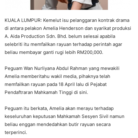
KUALA LUMPUR: Kemelut isu pelanggaran kontrak drama
di antara pelakon Amelia Henderson dan syarikat produksi
A. Aida Production Sdn. Bhd. belum selesai apabila
selebriti itu memfailkan rayuan terhadap perintah agar
beliau membayar ganti rugi lebih RM200,000.
Peguam Wan Nurliyana Abdul Rahman yang mewakili
Amelia memberitahu wakil media, pihaknya telah
memfailkan rayuan pada 18 April lalu di Pejabat
Pendaftraran Mahkamah Tinggi di sini.
Peguam itu berkata, Amelia akan merayu terhadap
keseluruhan keputusan Mahkamah Sesyen Sivil namun
beliau enggan mendedahkan butir rayuan secara
terperinci.