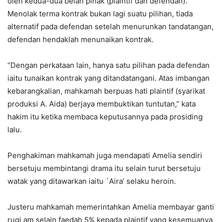
oleh kedua-dua belah pihak (plaintif dan defendan).
Menolak terma kontrak bukan lagi suatu pilihan, tiada
alternatif pada defendan setelah menurunkan tandatangan,
defendan hendaklah menunaikan kontrak.
“Dengan perkataan lain, hanya satu pilihan pada defendan
iaitu tunaikan kontrak yang ditandatangani. Atas imbangan
kebarangkalian, mahkamah berpuas hati plaintif (syarikat
produksi A. Aida) berjaya membuktikan tuntutan,” kata
hakim itu ketika membaca keputusannya pada prosiding
lalu.
Penghakiman mahkamah juga mendapati Amelia sendiri
bersetuju membintangi drama itu selain turut bersetuju
watak yang ditawarkan iaitu `Aira’ selaku heroin.
Justeru mahkamah memerintahkan Amelia membayar ganti
rugi am selain faedah 5% kepada plaintif yang kesemuanya