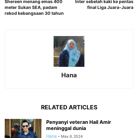
Shereen menang emas 400
Inter sebelah kaki ke pentas
meter Sukan SEA, padam
final Liga Juara-Juara
rekod kebangsaan 30 tahun
Hana
RELATED ARTICLES
Penyanyi veteran Hail Amir
meninggal dunia
Hana
-
May 6, 2024