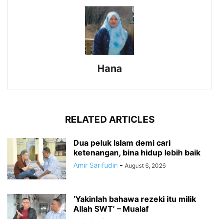
Hana
RELATED ARTICLES
Dua peluk Islam demi cari
ketenangan, bina hidup lebih baik
Amir Sarifudin
-
August 6, 2026
‘Yakinlah bahawa rezeki itu milik
Allah SWT’ – Mualaf