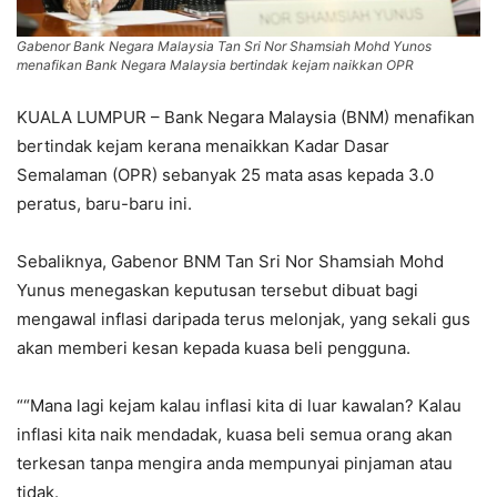
Gabenor Bank Negara Malaysia Tan Sri Nor Shamsiah Mohd Yunos
menafikan Bank Negara Malaysia bertindak kejam naikkan OPR
KUALA LUMPUR – Bank Negara Malaysia (BNM) menafikan
bertindak kejam kerana menaikkan Kadar Dasar
Semalaman (OPR) sebanyak 25 mata asas kepada 3.0
peratus, baru-baru ini.
Sebaliknya, Gabenor BNM Tan Sri Nor Shamsiah Mohd
Yunus menegaskan keputusan tersebut dibuat bagi
mengawal inflasi daripada terus melonjak, yang sekali gus
akan memberi kesan kepada kuasa beli pengguna.
““Mana lagi kejam kalau inflasi kita di luar kawalan? Kalau
inflasi kita naik mendadak, kuasa beli semua orang akan
terkesan tanpa mengira anda mempunyai pinjaman atau
tidak.