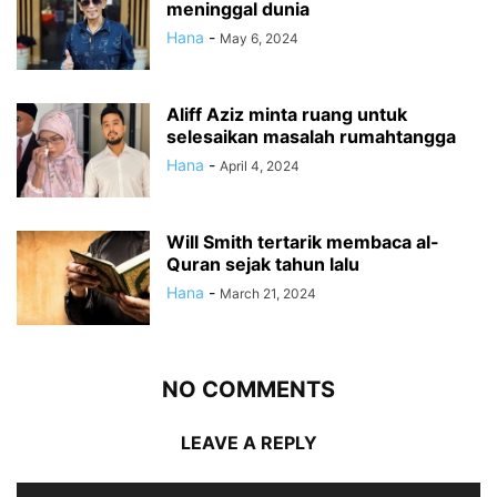
meninggal dunia
Hana
-
May 6, 2024
Aliff Aziz minta ruang untuk
selesaikan masalah rumahtangga
Hana
-
April 4, 2024
Will Smith tertarik membaca al-
Quran sejak tahun lalu
Hana
-
March 21, 2024
NO COMMENTS
LEAVE A REPLY