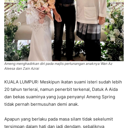
Ameng menghadirkan diri pada majlis pertunangan anaknya Wan Az
Aleesa dan Zain Azrai
KUALA LUMPUR: Meskipun ikatan suami isteri sudah lebih
20 tahun terlerai, namun penerbit terkenal, Datuk A Aida
dan bekas suaminya yang juga penyanyi Ameng Spring
tidak pernah bermusuhan demi anak.
Apapun yang berlaku pada masa silam tidak sekelumit
tersimpan dalam hati dan jadi dendam, sebaliknya