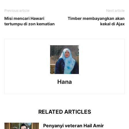
Previous article
Next article
Misi mencari Hawari
Timber membayangkan akan
tertumpu di zon kematian
kekal di Ajax
Hana
RELATED ARTICLES
Penyanyi veteran Hail Amir