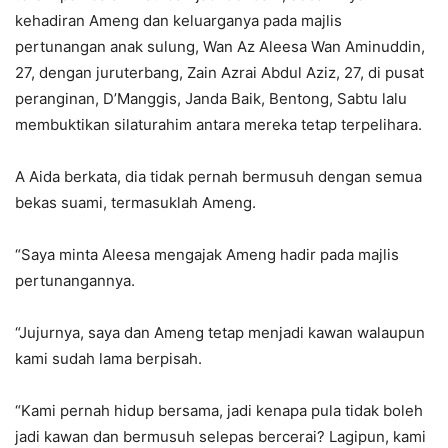
kehadiran Ameng dan keluarganya pada majlis
pertunangan anak sulung, Wan Az Aleesa Wan Aminuddin,
27, dengan juruterbang, Zain Azrai Abdul Aziz, 27, di pusat
peranginan, D’Manggis, Janda Baik, Bentong, Sabtu lalu
membuktikan silaturahim antara mereka tetap terpelihara.
A Aida berkata, dia tidak pernah bermusuh dengan semua
bekas suami, termasuklah Ameng.
“Saya minta Aleesa mengajak Ameng hadir pada majlis
pertunangannya.
“Jujurnya, saya dan Ameng tetap menjadi kawan walaupun
kami sudah lama berpisah.
“Kami pernah hidup bersama, jadi kenapa pula tidak boleh
jadi kawan dan bermusuh selepas bercerai? Lagipun, kami