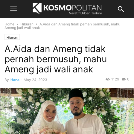
Home
Hiburan
A.Aida dan Ameng tidak pernah bermusuh, mahu
Ameng jadi wali anak
Hiburan
A.Aida dan Ameng tidak
pernah bermusuh, mahu
Ameng jadi wali anak
1129
0
By
Hana
-
May 24, 2023