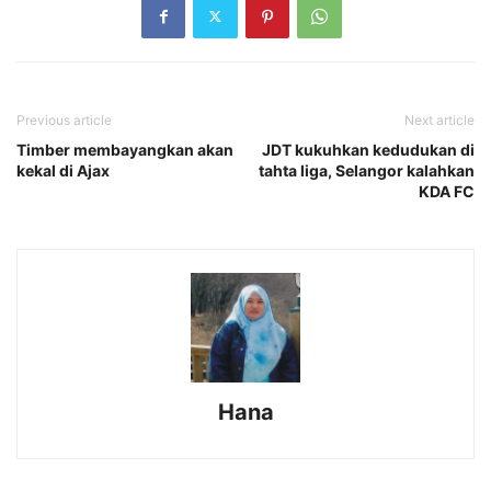
Previous article
Next article
Timber membayangkan akan
JDT kukuhkan kedudukan di
kekal di Ajax
tahta liga, Selangor kalahkan
KDA FC
Hana