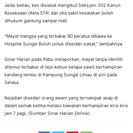
Jelas beliau, kes disiasat mengikut Seksyen 302 Kanun
Keseksaan (Akta 574) dan jika sabit kesalahan boleh
dihukum gantung sampai mati.
“Mayat mangsa yang terbakar 60 peratus dibawa ke
Hospital Sungai Buloh untuk dibedah siasat,” tambahnya.
Sinar Harian pada Rabu melaporkan, mayat tanpa identiti
ditemui terbakar di tepi kebun kelapa sawit berhampiran
kandang lembu di Kampung Sungai Limau di sini pada
Selasa.
Kejadian disedari orang awam yang ternampak asap di
dalam semak ketika melalui kawasan berhampiran kira-kira
jam 7 pagi. (Sumber Sinar Harian Online)