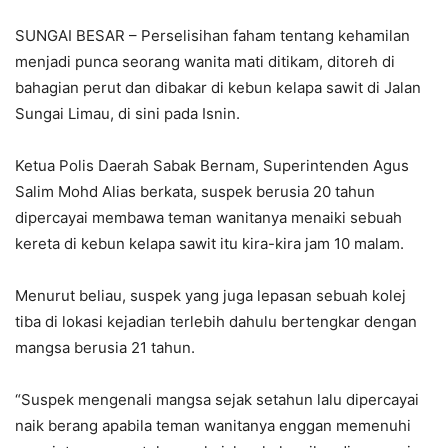
SUNGAI BESAR – Perselisihan faham tentang kehamilan
menjadi punca seorang wanita mati ditikam, ditoreh di
bahagian perut dan dibakar di kebun kelapa sawit di Jalan
Sungai Limau, di sini pada Isnin.
Ketua Polis Daerah Sabak Bernam, Superintenden Agus
Salim Mohd Alias berkata, suspek berusia 20 tahun
dipercayai membawa teman wanitanya menaiki sebuah
kereta di kebun kelapa sawit itu kira-kira jam 10 malam.
Menurut beliau, suspek yang juga lepasan sebuah kolej
tiba di lokasi kejadian terlebih dahulu bertengkar dengan
mangsa berusia 21 tahun.
“Suspek mengenali mangsa sejak setahun lalu dipercayai
naik berang apabila teman wanitanya enggan memenuhi