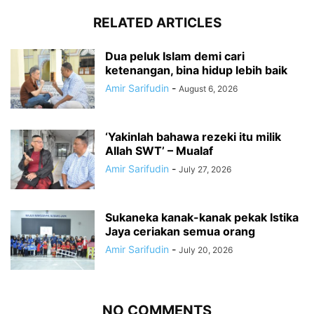
RELATED ARTICLES
Dua peluk Islam demi cari
ketenangan, bina hidup lebih baik
Amir Sarifudin
-
August 6, 2026
‘Yakinlah bahawa rezeki itu milik
Allah SWT’ – Mualaf
Amir Sarifudin
-
July 27, 2026
Sukaneka kanak-kanak pekak Istika
Jaya ceriakan semua orang
Amir Sarifudin
-
July 20, 2026
NO COMMENTS