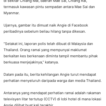
di sekitar Chiang Mai, daerah Mae Sai, Chiang Rai,
termasuk kawasan pintu sempadan antara Mae Sai dan
Myanmar.
Ujarnya, gambar itu dimuat naik Angie di Facebook
peribadinya sebelum beliau hilang tanpa dikesan.
“Setakat ini, laporan polis telah dibuat di Malaysia dan
Thailand. Orang ramai yang mempunyai maklumat
berkaitan kes berkenaan diminta tampil membantu pihak
berkuasa menjejakinya,” katanya.
Dalam pada itu, berita kehilangan Angie turut mendapat
perhatian menyeluruh daripada warga dan media Thailand.
Antaranya yang mendapat perhatian ramai adalah rakaman
televisyen litar tertutup (CCTV) di lobi hotel di mana lokasi
Angie dilihat buat kali terakhir.