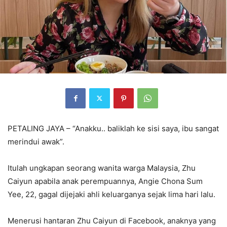
PETALING JAYA – “Anakku.. baliklah ke sisi saya, ibu sangat
merindui awak”.
Itulah ungkapan seorang wanita warga Malaysia, Zhu
Caiyun apabila anak perempuannya, Angie Chona Sum
Yee, 22, gagal dijejaki ahli keluarganya sejak lima hari lalu.
Menerusi hantaran Zhu Caiyun di Facebook, anaknya yang