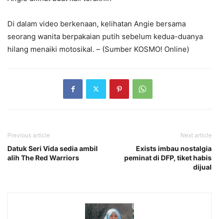
Di dalam video berkenaan, kelihatan Angie bersama
seorang wanita berpakaian putih sebelum kedua-duanya
hilang menaiki motosikal. – (Sumber KOSMO! Online)
Previous article
Next article
Datuk Seri Vida sedia ambil
Exists imbau nostalgia
alih The Red Warriors
peminat di DFP, tiket habis
dijual