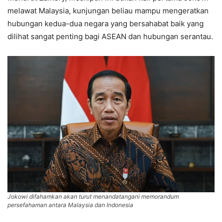
melawat Malaysia, kunjungan beliau mampu mengeratkan
hubungan kedua-dua negara yang bersahabat baik yang
dilihat sangat penting bagi ASEAN dan hubungan serantau.
Jokowi difahamkan akan turut menandatangani memorandum
persefahaman antara Malaysia dan Indonesia