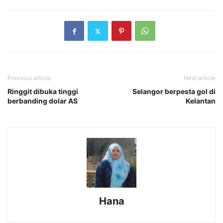
Previous article
Next article
Ringgit dibuka tinggi
Selangor berpesta gol di
berbanding dolar AS
Kelantan
Hana