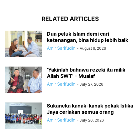
RELATED ARTICLES
Dua peluk Islam demi cari
ketenangan, bina hidup lebih baik
Amir Sarifudin
-
August 6, 2026
‘Yakinlah bahawa rezeki itu milik
Allah SWT’ – Mualaf
Amir Sarifudin
-
July 27, 2026
Sukaneka kanak-kanak pekak Istika
Jaya ceriakan semua orang
Amir Sarifudin
-
July 20, 2026