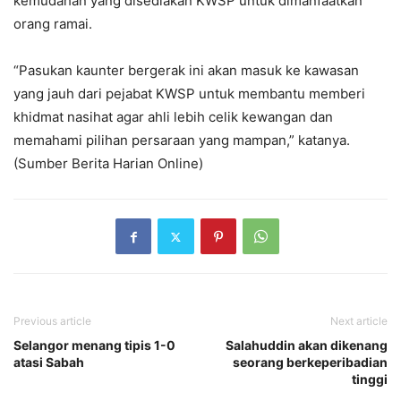
kemudahan yang disediakan KWSP untuk dimanfaatkan
orang ramai.
“Pasukan kaunter bergerak ini akan masuk ke kawasan
yang jauh dari pejabat KWSP untuk membantu memberi
khidmat nasihat agar ahli lebih celik kewangan dan
memahami pilihan persaraan yang mampan,” katanya.
(Sumber Berita Harian Online)
Previous article
Next article
Selangor menang tipis 1-0
Salahuddin akan dikenang
atasi Sabah
seorang berkeperibadian
tinggi