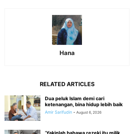
Hana
RELATED ARTICLES
Dua peluk Islam demi cari
ketenangan, bina hidup lebih baik
Amir Sarifudin
-
August 6, 2026
‘Yakinlah bahawa rezeki itu milik