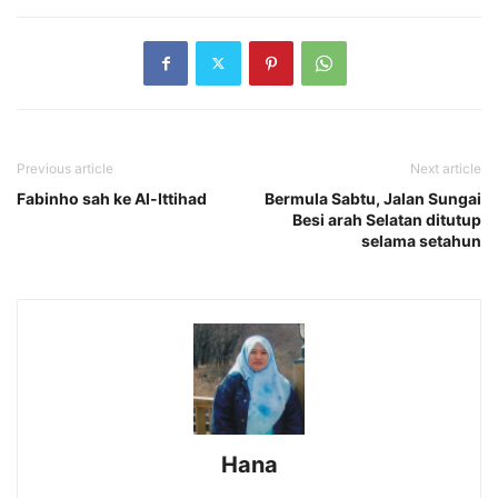
Previous article
Next article
Fabinho sah ke Al-Ittihad
Bermula Sabtu, Jalan Sungai
Besi arah Selatan ditutup
selama setahun
Hana