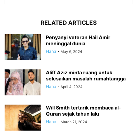
RELATED ARTICLES
Penyanyi veteran Hail Amir
meninggal dunia
Hana
-
May 6, 2024
Aliff Aziz minta ruang untuk
selesaikan masalah rumahtangga
Hana
-
April 4, 2024
Will Smith tertarik membaca al-
Quran sejak tahun lalu
Hana
-
March 21, 2024