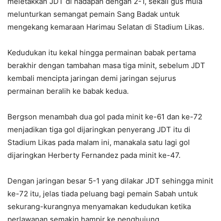
meletakkan JDT di hadapan dengan 2-1, sekali gus mula
melunturkan semangat pemain Sang Badak untuk
mengekang kemaraan Harimau Selatan di Stadium Likas.
Kedudukan itu kekal hingga permainan babak pertama
berakhir dengan tambahan masa tiga minit, sebelum JDT
kembali mencipta jaringan demi jaringan sejurus
permainan beralih ke babak kedua.
Bergson menambah dua gol pada minit ke-61 dan ke-72
menjadikan tiga gol dijaringkan penyerang JDT itu di
Stadium Likas pada malam ini, manakala satu lagi gol
dijaringkan Herberty Fernandez pada minit ke-47.
Dengan jaringan besar 5-1 yang dilakar JDT sehingga minit
ke-72 itu, jelas tiada peluang bagi pemain Sabah untuk
sekurang-kurangnya menyamakan kedudukan ketika
perlawanan semakin hampir ke penghujung.