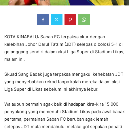
KOTA KINABALU: Sabah FC terpaksa akur dengan
kelebihan Johor Darul Ta’zim (JDT) selepas dibolosi 5-1 di
gelanggang sendiri dalam aksi Liga Super di Stadium Likas,
malam ini.
Skuad Sang Badak juga terpaksa mengakui kehebatan JDT
yang menyebabkan rekod tanpa kalah mereka dalam aksi
Liga Super di Likas sebelum ini akhirnya lebur.
Walaupun bermain agak baik di hadapan kira-kira 15,000
penyokong yang memenuhi Stadium Likas pada awal babak
pertama, permainan Sabah FC berubah agak lemah
selepas JDT mula mendahului melalui gol sepakan penalti