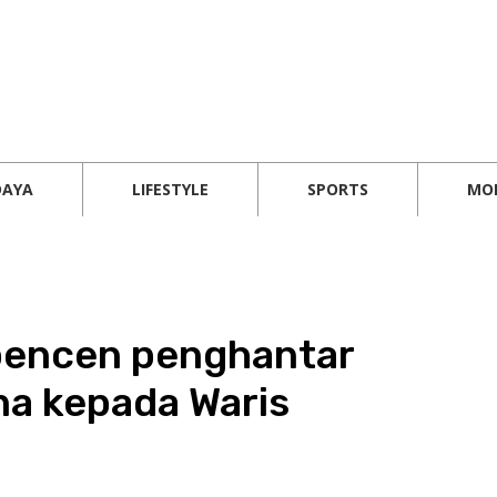
DAYA
LIFESTYLE
SPORTS
MO
pencen penghantar
a kepada Waris