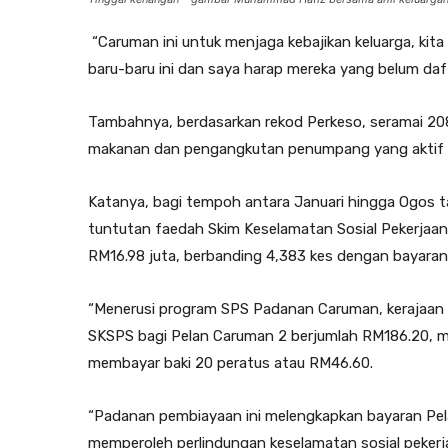
“Caruman ini untuk menjaga kebajikan keluarga, kita
baru-baru ini dan saya harap mereka yang belum da
Tambahnya, berdasarkan rekod Perkeso, seramai 20
makanan dan pengangkutan penumpang yang aktif m
Katanya, bagi tempoh antara Januari hingga Ogos ta
tuntutan faedah Skim Keselamatan Sosial Pekerjaan
RM16.98 juta, berbanding 4,383 kes dengan bayaran
“Menerusi program SPS Padanan Caruman, kerajaan 
SKSPS bagi Pelan Caruman 2 berjumlah RM186.20, ma
membayar baki 20 peratus atau RM46.60.
“Padanan pembiayaan ini melengkapkan bayaran Pe
memperoleh perlindungan keselamatan sosial pekerja