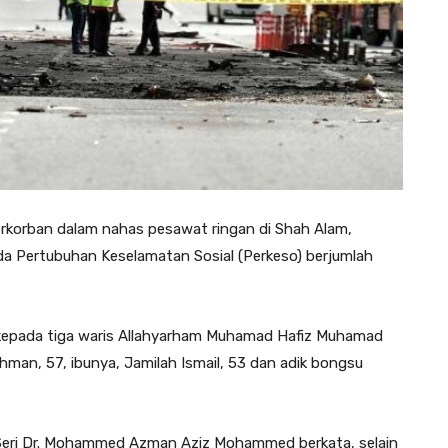
korban dalam nahas pesawat ringan di Shah Alam,
a Pertubuhan Keselamatan Sosial (Perkeso) berjumlah
 kepada tiga waris Allahyarham Muhamad Hafiz Muhamad
man, 57, ibunya, Jamilah Ismail, 53 dan adik bongsu
 Seri Dr. Mohammed Azman Aziz Mohammed berkata, selain