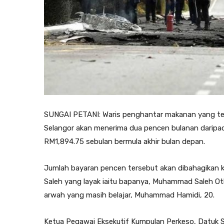
SUNGAI PETANI: Waris penghantar makanan yang ter
Selangor akan menerima dua pencen bulanan daripad
RM1,894.75 sebulan bermula akhir bulan depan.
Jumlah bayaran pencen tersebut akan dibahagikan
Saleh yang layak iaitu bapanya, Muhammad Saleh Oth
arwah yang masih belajar, Muhammad Hamidi, 20.
Ketua Pegawai Eksekutif Kumpulan Perkeso, Datuk