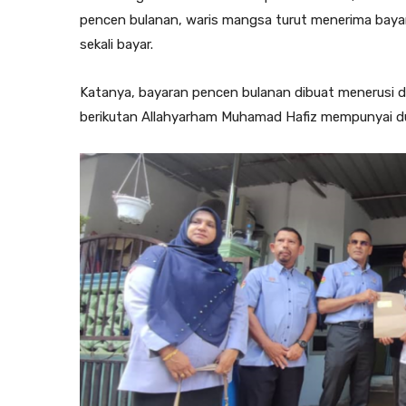
pencen bulanan, waris mangsa turut menerima bay
sekali bayar.
Katanya, bayaran pencen bulanan dibuat menerusi d
berikutan Allahyarham Muhamad Hafiz mempunyai du