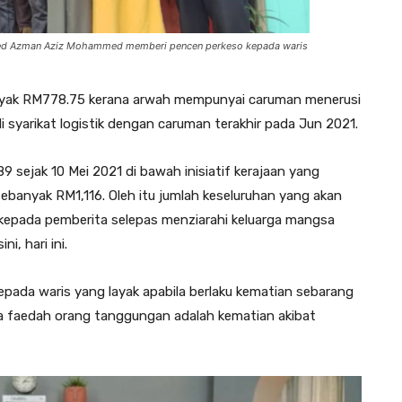
mmed Azman Aziz Mohammed memberi pencen perkeso kepada waris
nyak RM778.75 kerana arwah mempunyai caruman menerusi
i syarikat logistik dengan caruman terakhir pada Jun 2021.
9 sejak 10 Mei 2021 di bawah inisiatif kerajaan yang
banyak RM1,116. Oleh itu jumlah keseluruhan yang akan
 kepada pemberita selepas menziarahi keluarga mangsa
, hari ini.
ada waris yang layak apabila berlaku kematian sebarang
a faedah orang tanggungan adalah kematian akibat