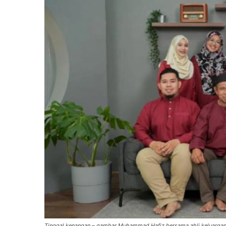
Tinggal kenangan – gambar Muhammad Hafiz bersama ahli keluarga