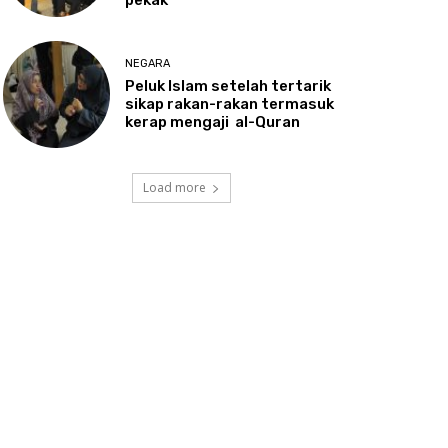
NEGARA
Peluk
Islam setelah tertarik
sikap rakan-rakan termasuk
kerap mengaji al-Quran
Load more