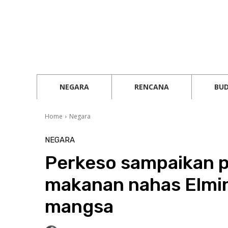
NEGARA
RENCANA
BU
Home
Negara
NEGARA
Perkeso sampaikan 
makanan nahas Elmin
mangsa