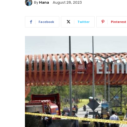
By
Hana
August 28, 2023
Facebook
Twitter
Pinterest