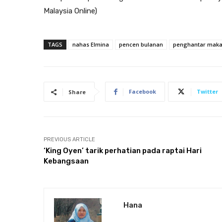
Malaysia Online)
TAGS
nahas Elmina
pencen bulanan
penghantar mak
Facebook
Twitter
Share
PREVIOUS ARTICLE
‘King Oyen’ tarik perhatian pada raptai Hari
Kebangsaan
Hana