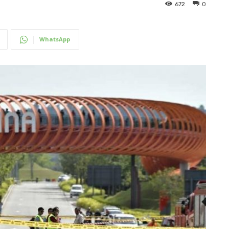
672
0
WhatsApp