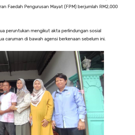
aran Faedah Pengurusan Mayat (FPM) berjumlah RM2,000
ua peruntukan mengikut akta perlindungan sosial
a caruman di bawah agensi berkenaan sebelum ini.