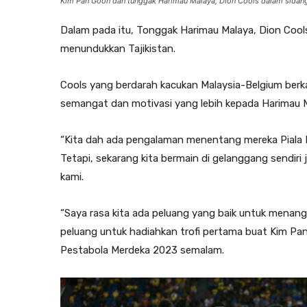
Kim Pan Goon dan tunggak Harimau Malaya, Dion Cools dalam sidan
Dalam pada itu, Tonggak Harimau Malaya, Dion Cool
menundukkan Tajikistan.
Cools yang berdarah kacukan Malaysia-Belgium berkat
semangat dan motivasi yang lebih kepada Harimau Mal
“Kita dah ada pengalaman menentang mereka Piala Ra
Tetapi, sekarang kita bermain di gelanggang sendiri
kami.
“Saya rasa kita ada peluang yang baik untuk menang 
peluang untuk hadiahkan trofi pertama buat Kim Pan
Pestabola Merdeka 2023 semalam.