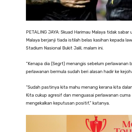
PETALING JAYA: Skuad Harimau Malaya tidak sabar 
Malaya berjanji tiada istilah belas kasihan kepada la
Stadium Nasional Bukit Jalil, malam ini.
“Kenapa dia (Segrt) menangis sebelum perlawanan be
perlawanan bermula sudah beri alasan hadir ke kejo
“Sudah pastinya kita mahu menang kerana kita dalam 
Kita cukup agresif dan menguasai perlawanan cuma 
mengekalkan keputusan positif,” katanya.