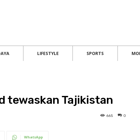
DAYA
LIFESTYLE
SPORTS
MO
d tewaskan Tajikistan
665
0
WhatsApp