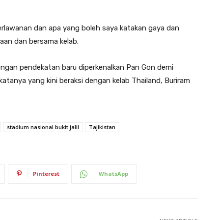
erlawanan dan apa yang boleh saya katakan gaya dan
saan dan bersama kelab.
dengan pendekatan baru diperkenalkan Pan Gon demi
atanya yang kini beraksi dengan kelab Thailand, Buriram
stadium nasional bukit jalil
Tajikistan
Pinterest
WhatsApp