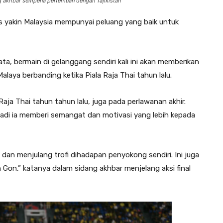
g akhbar sempena pertemuan dengan Tajikistan
s yakin Malaysia mempunyai peluang yang baik untuk
a, bermain di gelanggang sendiri kali ini akan memberikan
aya berbanding ketika Piala Raja Thai tahun lalu.
ja Thai tahun tahun lalu, juga pada perlawanan akhir.
 jadi ia memberi semangat dan motivasi yang lebih kepada
dan menjulang trofi dihadapan penyokong sendiri. Ini juga
 Gon,” katanya dalam sidang akhbar menjelang aksi final