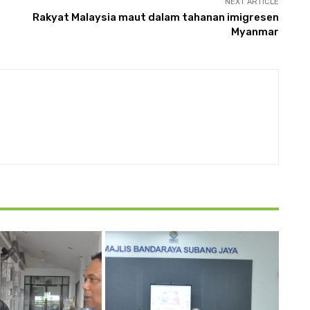
NEXT ARTICLE
Rakyat Malaysia maut dalam tahanan imigresen
Myanmar