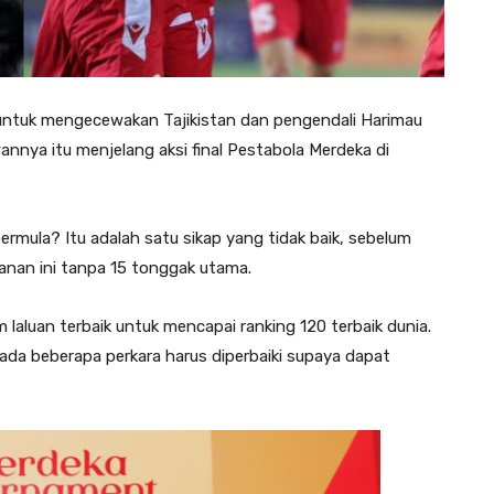
untuk mengecewakan Tajikistan dan pengendali Harimau
wannya itu menjelang aksi final Pestabola Merdeka di
rmula? Itu adalah satu sikap yang tidak baik, sebelum
hanan ini tanpa 15 tonggak utama.
laluan terbaik untuk mencapai ranking 120 terbaik dunia.
ada beberapa perkara harus diperbaiki supaya dapat