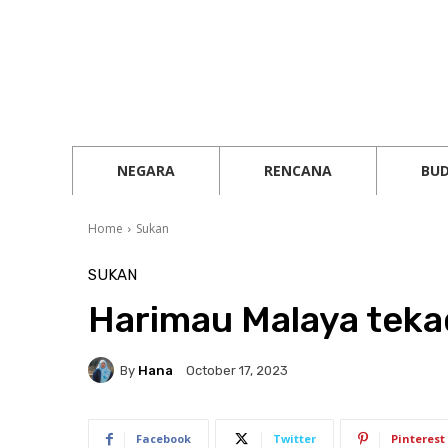
NEGARA
RENCANA
BU
Home
Sukan
SUKAN
Harimau Malaya teka
By
Hana
October 17, 2023
Facebook
Twitter
Pinterest