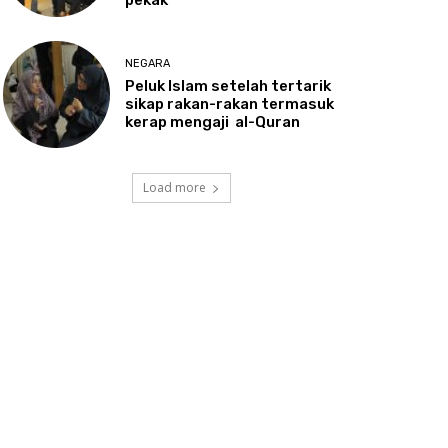
NEGARA
Peluk
Islam setelah tertarik
sikap rakan-rakan termasuk
kerap mengaji al-Quran
Load more