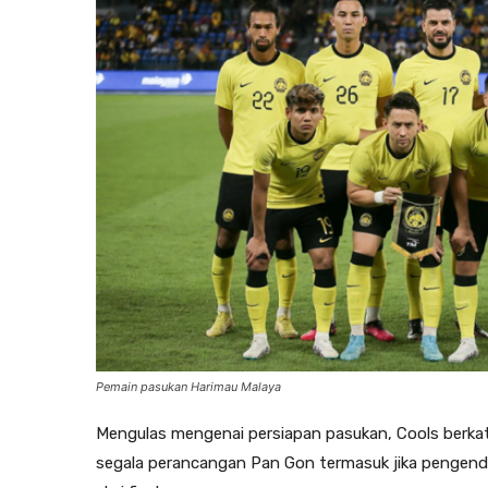
Pemain pasukan Harimau Malaya
Mengulas mengenai persiapan pasukan, Cools berkat
segala perancangan Pan Gon termasuk jika pengenda