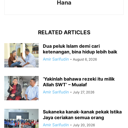
Hana
RELATED ARTICLES
Dua peluk Islam demi cari
ketenangan, bina hidup lebih baik
Amir Sarifudin
-
August 6, 2026
‘Yakinlah bahawa rezeki itu milik
Allah SWT’ – Mualaf
Amir Sarifudin
-
July 27, 2026
Sukaneka kanak-kanak pekak Istika
Jaya ceriakan semua orang
Amir Sarifudin
-
July 20, 2026