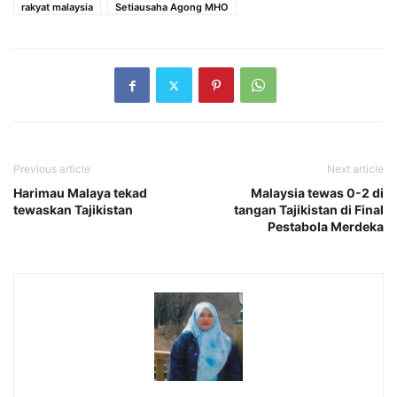
rakyat malaysia
Setiausaha Agong MHO
Previous article
Next article
Harimau Malaya tekad
Malaysia tewas 0-2 di
tewaskan Tajikistan
tangan Tajikistan di Final
Pestabola Merdeka