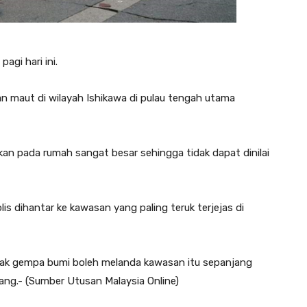
agi hari ini.
n maut di wilayah Ishikawa di pulau tengah utama
kan pada rumah sangat besar sehingga tidak dapat dinilai
s dihantar ke kawasan yang paling teruk terjejas di
nyak gempa bumi boleh melanda kawasan itu sepanjang
ang.- (Sumber Utusan Malaysia Online)