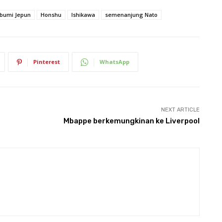
bumi Jepun
Honshu
Ishikawa
semenanjung Nato
Pinterest
WhatsApp
NEXT ARTICLE
Mbappe berkemungkinan ke Liverpool