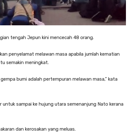
gian tengah Jepun kini mencecah 48 orang.
sukan penyelamat melawan masa apabila jumlah kematian
itu semakin meningkat.
h gempa bumi adalah pertempuran melawan masa,” kata
 untuk sampai ke hujung utara semenanjung Nato kerana
akaran dan kerosakan yang meluas.