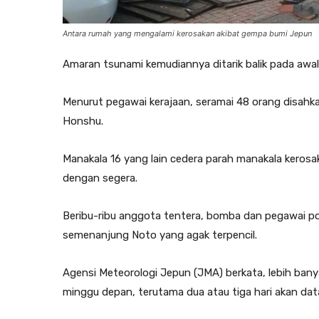
Antara rumah yang mengalami kerosakan akibat gempa bumi Jepun
Amaran tsunami kemudiannya ditarik balik pada awal p
Menurut pegawai kerajaan, seramai 48 orang disahka
Honshu.
Manakala 16 yang lain cedera parah manakala kerosa
dengan segera.
Beribu-ribu anggota tentera, bomba dan pegawai poli
semenanjung Noto yang agak terpencil.
Agensi Meteorologi Jepun (JMA) berkata, lebih ba
minggu depan, terutama dua atau tiga hari akan dat