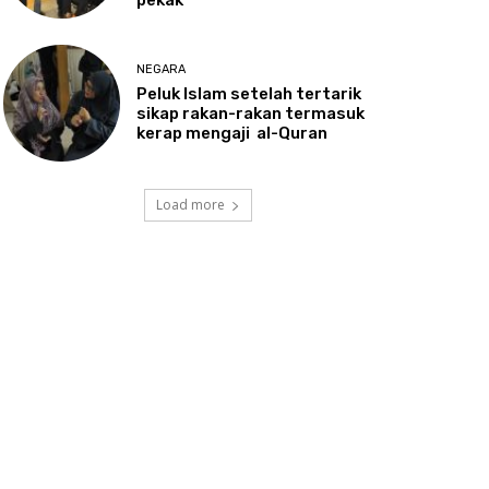
NEGARA
Peluk
Islam setelah tertarik
sikap rakan-rakan termasuk
kerap mengaji al-Quran
Load more