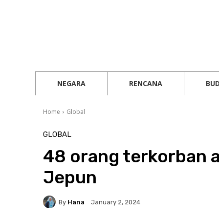
NEGARA
RENCANA
BU
Home
Global
GLOBAL
48 orang terkorban 
Jepun
By
Hana
January 2, 2024