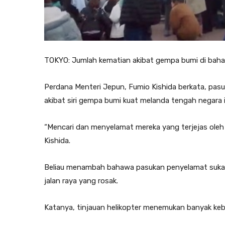
TOKYO: Jumlah kematian akibat gempa bumi di baha
Perdana Menteri Jepun, Fumio Kishida berkata, pa
akibat siri gempa bumi kuat melanda tengah negara 
“Mencari dan menyelamat mereka yang terjejas ole
Kishida.
Beliau menambah bahawa pasukan penyelamat sukar
jalan raya yang rosak.
Katanya, tinjauan helikopter menemukan banyak keb