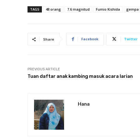
TAGS
48 orang
7.6 magnitud
Fumio Kishida
gempa 
Facebook
Twitter
Share
PREVIOUS ARTICLE
Tuan daftar anak kambing masuk acara larian
Hana