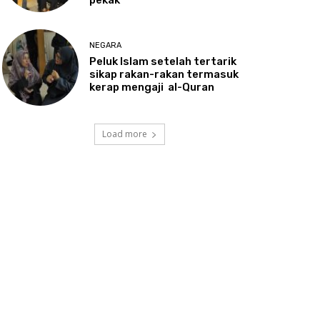
NEGARA
Peluk
Islam setelah tertarik
sikap rakan-rakan termasuk
kerap mengaji al-Quran
Load more