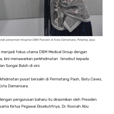
lak perasmian Hospital DBM Pusrawi di Kota Damansara, Petaling Jaya.
 menjadi fokus utama DBM Medical Group dengan
a, kini menawarkan perkhidmatan tersebut kepada
n Sungai Buloh di sini.
khidmatan pusat bersalin di Permatang Pauh, Batu Caves,
 Kota Damansara.
ngan pengurusan baharu itu dirasmikan oleh Presiden
ersama Ketua Pegawai Eksekutifnya, Dr. Rosnah Abu