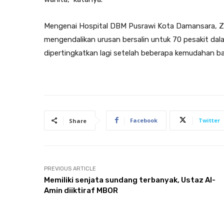
Mengenai Hospital DBM Pusrawi Kota Damansara, Zo
mengendalikan urusan bersalin untuk 70 pesakit da
dipertingkatkan lagi setelah beberapa kemudahan b
Facebook
Twitter
Share
PREVIOUS ARTICLE
Memiliki senjata sundang terbanyak, Ustaz Al-
Amin diiktiraf MBOR