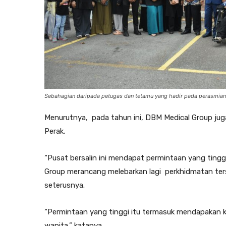
Sebahagian daripada petugas dan tetamu yang hadir pada perasmian 
Menurutnya, pada tahun ini, DBM Medical Group juga
Perak.
“Pusat bersalin ini mendapat permintaan yang ting
Group merancang melebarkan lagi perkhidmatan ters
seterusnya.
“Permintaan yang tinggi itu termasuk mendapakan k
wanita,” katanya.