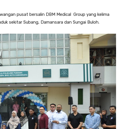
awangan pusat bersalin DBM Medical Group yang kelima
duk sekitar Subang, Damansara dan Sungai Buloh.