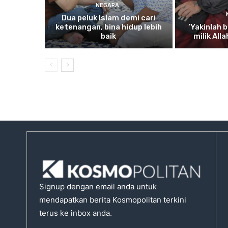
NEGARA
Dua
peluk Islam demi cari
ketenangan, bina hidup lebih
‘Yakinlah
b
baik
milik All
Signup dengan email anda untuk
mendapatkan berita Kosmopolitan terkini
terus ke inbox anda.