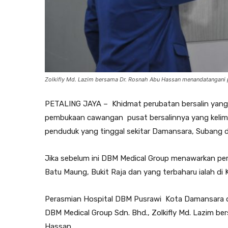
Zolkifly Md. Lazim bersama Dr. Rosnah Abu Hassan menandatangani p
PETALING JAYA – Khidmat perubatan bersalin yang
pembukaan cawangan pusat bersalinnya yang kelim
penduduk yang tinggal sekitar Damansara, Subang da
Jika sebelum ini DBM Medical Group menawarkan per
Batu Maung, Bukit Raja dan yang terbaharu ialah di
Perasmian Hospital DBM Pusrawi Kota Damansara de
DBM Medical Group Sdn. Bhd., Zolkifly Md. Lazim b
Hassan.