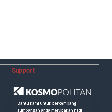
Support
Bantu kami untuk berkembang
sumbangan anda merupakan nadi