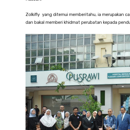
Zolkifly yang ditemui memberitahu, ia merupakan c
dan bakal memberi khidmat perubatan kepada pendu