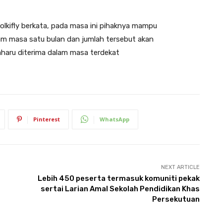
lkifly berkata, pada masa ini pihaknya mampu
lam masa satu bulan dan jumlah tersebut akan
aharu diterima dalam masa terdekat
Pinterest
WhatsApp
NEXT ARTICLE
Lebih 450 peserta termasuk komuniti pekak
sertai Larian Amal Sekolah Pendidikan Khas
Persekutuan