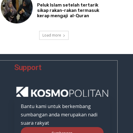
Peluk
Islam setelah tertarik
sikap rakan-rakan termasuk
kerap mengaji al-Quran
Load more
Support
Bantu kami untuk berkembang
sumbangan anda merupakan nadi
suara rakyat