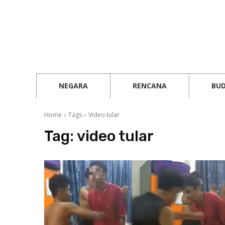
NEGARA
RENCANA
BU
Home
Tags
Video tular
Tag:
video tular