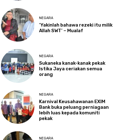
NEGARA
‘Yakinlah
bahawa rezeki itu milik
Allah SWT’ – Mualaf
NEGARA
Sukaneka
kanak-kanak pekak
Istika Jaya ceriakan semua
orang
NEGARA
Karnival
Keusahawanan EXIM
Bank buka peluang perniagaan
lebih luas kepada komuniti
pekak
NEGARA