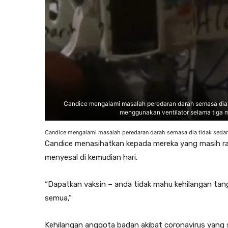
Candice mengalami masalah peredaran darah semasa dia t
menggunakan ventilator selama tiga 
Candice mengalami masalah peredaran darah semasa dia tidak sedark
Candice menasihatkan kepada mereka yang masih r
menyesal di kemudian hari.
“Dapatkan vaksin – anda tidak mahu kehilangan tan
semua,”
Kehilangan anggota badan akibat coronavirus yang s