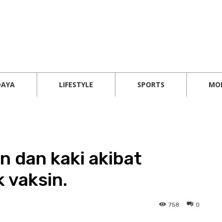
DAYA
LIFESTYLE
SPORTS
MO
 dan kaki akibat
 vaksin.
758
0