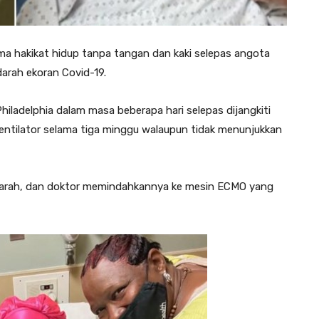
ma hakikat hidup tanpa tangan dan kaki selepas angota
arah ekoran Covid-19.
Philadelphia dalam masa beberapa hari selepas dijangkiti
entilator selama tiga minggu walaupun tidak menunjukkan
darah, dan doktor memindahkannya ke mesin ECMO yang