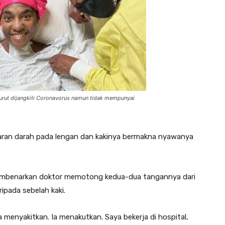
urut dijangkiti Coronavorus namun tidak mempunyai
daran darah pada lengan dan kakinya bermakna nyawanya
embenarkan doktor memotong kedua-dua tangannya dari
ipada sebelah kaki.
Ia menyakitkan. Ia menakutkan. Saya bekerja di hospital,