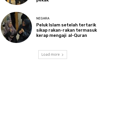
NEGARA
Peluk
Islam setelah tertarik
sikap rakan-rakan termasuk
kerap mengaji al-Quran
Load more