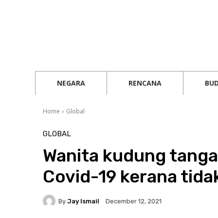
NEGARA
RENCANA
BU
Home
Global
GLOBAL
Wanita kudung tangan
Covid-19 kerana tidak
By
Jay Ismail
December 12, 2021