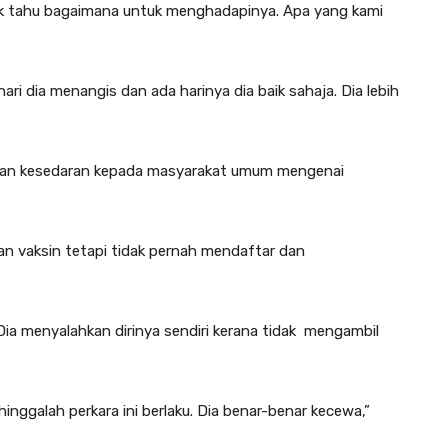
idak tahu bagaimana untuk menghadapinya. Apa yang kami
ari dia menangis dan ada harinya dia baik sahaja. Dia lebih
atkan kesedaran kepada masyarakat umum mengenai
 vaksin tetapi tidak pernah mendaftar dan
 Dia menyalahkan dirinya sendiri kerana tidak mengambil
nggalah perkara ini berlaku. Dia benar-benar kecewa,”