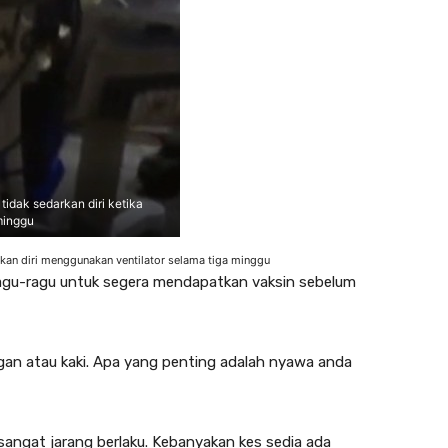
idak sedarkan diri ketika
minggu
an diri menggunakan ventilator selama tiga minggu
agu-ragu untuk segera mendapatkan vaksin sebelum
gan atau kaki. Apa yang penting adalah nyawa anda
angat jarang berlaku. Kebanyakan kes sedia ada