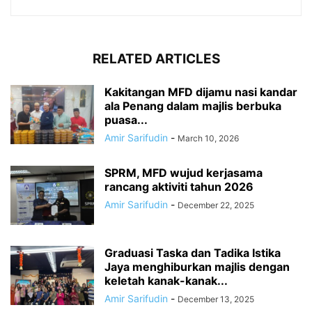
RELATED ARTICLES
Kakitangan MFD dijamu nasi kandar
ala Penang dalam majlis berbuka
puasa...
Amir Sarifudin
-
March 10, 2026
SPRM, MFD wujud kerjasama
rancang aktiviti tahun 2026
Amir Sarifudin
-
December 22, 2025
Graduasi Taska dan Tadika Istika
Jaya menghiburkan majlis dengan
keletah kanak-kanak...
Amir Sarifudin
-
December 13, 2025