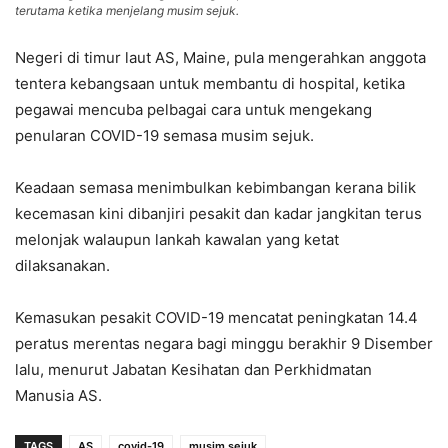
terutama ketika menjelang musim sejuk.
Negeri di timur laut AS, Maine, pula mengerahkan anggota
tentera kebangsaan untuk membantu di hospital, ketika
pegawai mencuba pelbagai cara untuk mengekang
penularan COVID-19 semasa musim sejuk.
Keadaan semasa menimbulkan kebimbangan kerana bilik
kecemasan kini dibanjiri pesakit dan kadar jangkitan terus
melonjak walaupun lankah kawalan yang ketat
dilaksanakan.
Kemasukan pesakit COVID-19 mencatat peningkatan 14.4
peratus merentas negara bagi minggu berakhir 9 Disember
lalu, menurut Jabatan Kesihatan dan Perkhidmatan
Manusia AS.
TAGS
AS
covid-19
musim sejuk