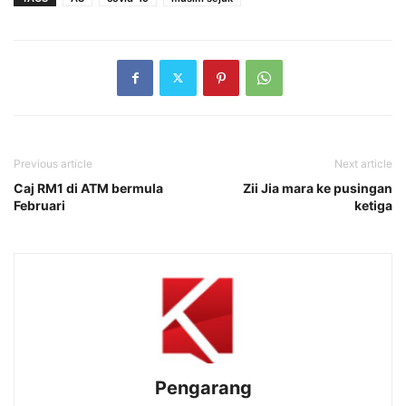
Previous article
Next article
Caj RM1 di ATM bermula
Zii Jia mara ke pusingan
Februari
ketiga
Pengarang