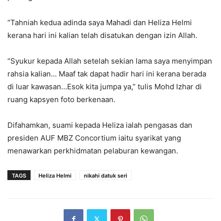
“Tahniah kedua adinda saya Mahadi dan Heliza Helmi
kerana hari ini kalian telah disatukan dengan izin Allah.
“Syukur kepada Allah setelah sekian lama saya menyimpan
rahsia kalian… Maaf tak dapat hadir hari ini kerana berada
di luar kawasan…Esok kita jumpa ya,” tulis Mohd Izhar di
ruang kapsyen foto berkenaan.
Difahamkan, suami kepada Heliza ialah pengasas dan
presiden AUF MBZ Concortium iaitu syarikat yang
menawarkan perkhidmatan pelaburan kewangan.
TAGS
Heliza Helmi
nikahi datuk seri