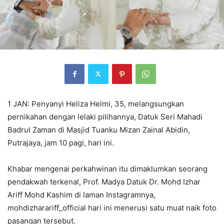
1 JAN: Penyanyi Heliza Helmi, 35, melangsungkan
pernikahan dengan lelaki pilihannya, Datuk Seri Mahadi
Badrul Zaman di Masjid Tuanku Mizan Zainal Abidin,
Putrajaya, jam 10 pagi, hari ini.
Khabar mengenai perkahwinan itu dimaklumkan seorang
pendakwah terkenal, Prof. Madya Datuk Dr. Mohd Izhar
Ariff Mohd Kashim di laman Instagramnya,
mohdizharariff_official hari ini menerusi satu muat naik foto
pasangan tersebut.