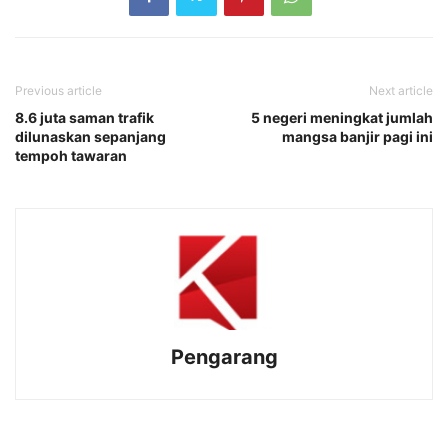
Previous article
Next article
8.6 juta saman trafik
5 negeri meningkat jumlah
dilunaskan sepanjang
mangsa banjir pagi ini
tempoh tawaran
Pengarang