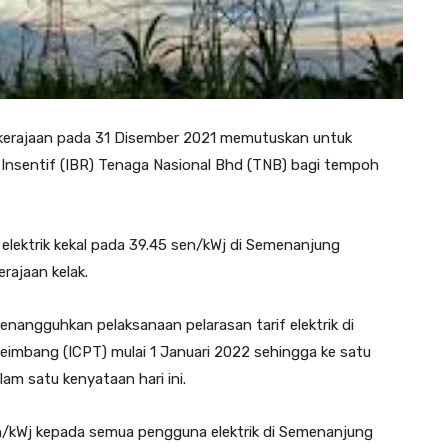
erajaan pada 31 Disember 2021 memutuskan untuk
Insentif (IBR) Tenaga Nasional Bhd (TNB) bagi tempoh
s elektrik kekal pada 39.45 sen/kWj di Semenanjung
rajaan kelak.
nangguhkan pelaksanaan pelarasan tarif elektrik di
imbang (ICPT) mulai 1 Januari 2022 sehingga ke satu
lam satu kenyataan hari ini.
n/kWj kepada semua pengguna elektrik di Semenanjung