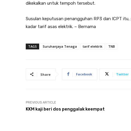
dikekalkan untuk tempoh tersebut.
Susulan keputusan penangguhan RP3 dan ICPT itu, 
kadar tarif asas elektrik. – Bernama
TAGS
Suruhanjaya Tenaga
tarif elektrik
TNB
Facebook
Twitter
Share
PREVIOUS ARTICLE
KKM kaji beri dos penggalak keempat