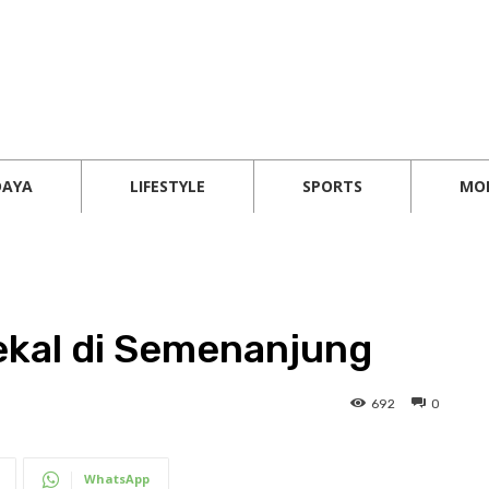
DAYA
LIFESTYLE
SPORTS
MO
kekal di Semenanjung
692
0
WhatsApp