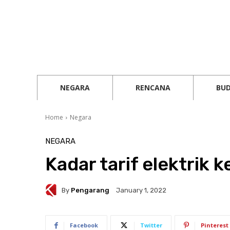
NEGARA
RENCANA
BU
Home
Negara
NEGARA
Kadar tarif elektrik 
By
Pengarang
January 1, 2022
Facebook
Twitter
Pinterest