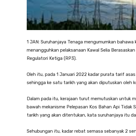
1 JAN: Suruhanjaya Tenaga mengumumkan bahawa k
menangguhkan pelaksanaan Kawal Selia Berasaskan 
Regulatori Ketiga (RP3).
Oleh itu, pada 1 Januari 2022 kadar purata tarif asa
sehingga ke satu tarikh yang akan diputuskan oleh ke
Dalam pada itu, kerajaan turut memutuskan untuk me
bawah mekanisme Pelepasan Kos Bahan Api Tidak Se
tarikh yang akan ditentukan, kata suruhanjaya itu da
Sehubungan itu, kadar rebat semasa sebanyak 2 se