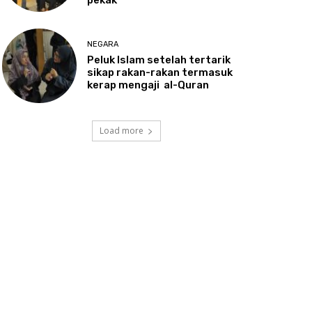
NEGARA
Peluk
Islam setelah tertarik
sikap rakan-rakan termasuk
kerap mengaji al-Quran
Load more