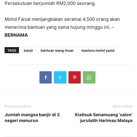
Persekutuan berjumlah RM2,000 seorang.
Mohd Faizal menjangkakan seramai 4,500 orang akan
menerima bantuan yang sama hujung minggu ini. –
BERNAMA
TAGS
banjir
bantuan wang ihsan
mastura mohd yazid
Previous article
Next article
Jumlah mangsa banjir di 3
Kiatisuk Senamuang ‘calon’
negeri menurun
jurulatih Harimau Malaya