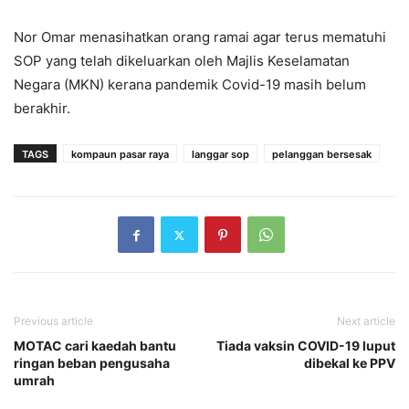
Nor Omar menasihatkan orang ramai agar terus mematuhi
SOP yang telah dikeluarkan oleh Majlis Keselamatan
Negara (MKN) kerana pandemik Covid-19 masih belum
berakhir.
TAGS
kompaun pasar raya
langgar sop
pelanggan bersesak
Previous article
Next article
MOTAC cari kaedah bantu
Tiada vaksin COVID-19 luput
ringan beban pengusaha
dibekal ke PPV
umrah