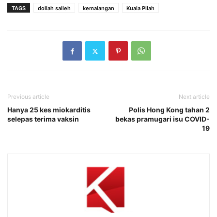
TAGS
dollah salleh
kemalangan
Kuala Pilah
Previous article
Next article
Hanya 25 kes miokarditis
Polis Hong Kong tahan 2
selepas terima vaksin
bekas pramugari isu COVID-
19