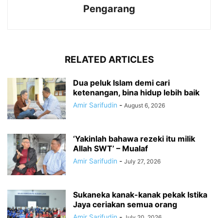
Pengarang
RELATED ARTICLES
Dua peluk Islam demi cari
ketenangan, bina hidup lebih baik
Amir Sarifudin
-
August 6, 2026
‘Yakinlah bahawa rezeki itu milik
Allah SWT’ – Mualaf
Amir Sarifudin
-
July 27, 2026
Sukaneka kanak-kanak pekak Istika
Jaya ceriakan semua orang
Amir Sarifudin
-
July 20, 2026