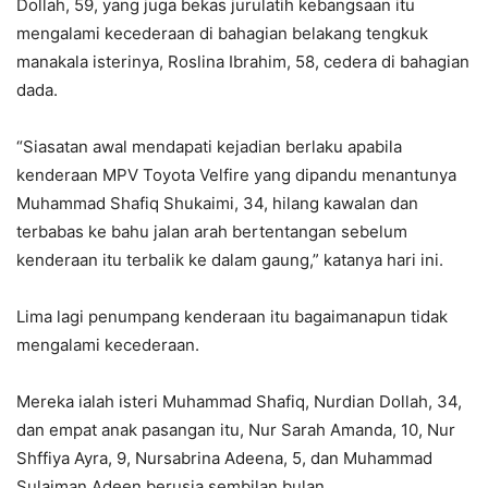
Dollah, 59, yang juga bekas jurulatih kebangsaan itu
mengalami kecederaan di bahagian belakang tengkuk
manakala isterinya, Roslina Ibrahim, 58, cedera di bahagian
dada.
“Siasatan awal mendapati kejadian berlaku apabila
kenderaan MPV Toyota Velfire yang dipandu menantunya
Muhammad Shafiq Shukaimi, 34, hilang kawalan dan
terbabas ke bahu jalan arah bertentangan sebelum
kenderaan itu terbalik ke dalam gaung,” katanya hari ini.
Lima lagi penumpang kenderaan itu bagaimanapun tidak
mengalami kecederaan.
Mereka ialah isteri Muhammad Shafiq, Nurdian Dollah, 34,
dan empat anak pasangan itu, Nur Sarah Amanda, 10, Nur
Shffiya Ayra, 9, Nursabrina Adeena, 5, dan Muhammad
Sulaiman Adeen berusia sembilan bulan.