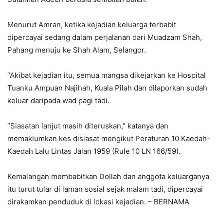
Menurut Amran, ketika kejadian keluarga terbabit
dipercayai sedang dalam perjalanan dari Muadzam Shah,
Pahang menuju ke Shah Alam, Selangor.
“Akibat kejadian itu, semua mangsa dikejarkan ke Hospital
Tuanku Ampuan Najihah, Kuala Pilah dan dilaporkan sudah
keluar daripada wad pagi tadi.
“Siasatan lanjut masih diteruskan,” katanya dan
memaklumkan kes disiasat mengikut Peraturan 10 Kaedah-
Kaedah Lalu Lintas Jalan 1959 (Rule 10 LN 166/59).
Kemalangan membabitkan Dollah dan anggota keluarganya
itu turut tular di laman sosial sejak malam tadi, dipercayai
dirakamkan penduduk di lokasi kejadian. – BERNAMA