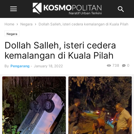
Home
Negara
Dollah Salleh, isteri cedera kemalangan di Kuala Pilah
Negara
Dollah Salleh, isteri cedera
kemalangan di Kuala Pilah
738
0
By
Pengarang
-
January 18, 2022