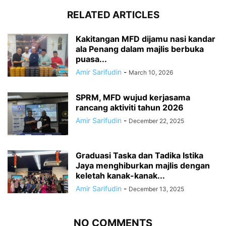
RELATED ARTICLES
Kakitangan MFD dijamu nasi kandar
ala Penang dalam majlis berbuka
puasa...
Amir Sarifudin
-
March 10, 2026
SPRM, MFD wujud kerjasama
rancang aktiviti tahun 2026
Amir Sarifudin
-
December 22, 2025
Graduasi Taska dan Tadika Istika
Jaya menghiburkan majlis dengan
keletah kanak-kanak...
Amir Sarifudin
-
December 13, 2025
NO COMMENTS