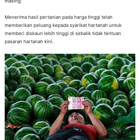
masing.
Menerima hasil pertanian pada harga tinggi telah
memberikan peluang kepada syarikat hartanah untuk
memberi diskaun lebih tinggi di sebalik tidak tentuan
pasaran hartanah kini.