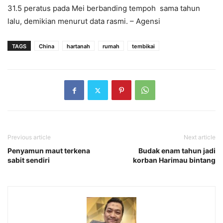
31.5 peratus pada Mei berbanding tempoh sama tahun
lalu, demikian menurut data rasmi. – Agensi
TAGS
China
hartanah
rumah
tembikai
Previous article
Next article
Penyamun maut terkena
Budak enam tahun jadi
sabit sendiri
korban Harimau bintang