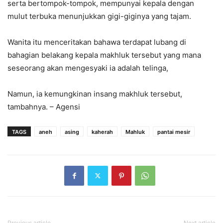
serta bertompok-tompok, mempunyai kepala dengan
mulut terbuka menunjukkan gigi-giginya yang tajam.
Wanita itu menceritakan bahawa terdapat lubang di
bahagian belakang kepala makhluk tersebut yang mana
seseorang akan mengesyaki ia adalah telinga,
Namun, ia kemungkinan insang makhluk tersebut,
tambahnya. – Agensi
TAGS
aneh
asing
kaherah
Mahluk
pantai mesir
Previous article
Next article