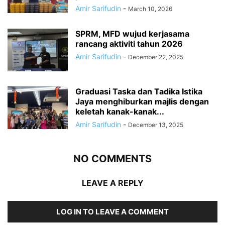
Amir Sarifudin
-
March 10, 2026
SPRM, MFD wujud kerjasama
rancang aktiviti tahun 2026
Amir Sarifudin
-
December 22, 2025
Graduasi Taska dan Tadika Istika
Jaya menghiburkan majlis dengan
keletah kanak-kanak...
Amir Sarifudin
-
December 13, 2025
NO COMMENTS
LEAVE A REPLY
LOG IN TO LEAVE A COMMENT