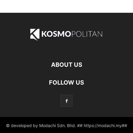
ABOUT US
FOLLOW US
© developed by Modachi Sdn. Bhd. ## https://modachi.my##