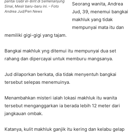
pantai Gabr el-Bint di Semenanjung
Seorang wanita, Andrea
Sinai, Mesir baru-baru ini. – Foto
Jud, 39, menemui bangkai
Andrea Jud/Pen News
makhluk yang tidak
mempunyai mata itu dan
memiliki gigi-gigi yang tajam.
Bangkai makhluk yng ditemui itu mempunyai dua set
rahang dan dipercayai untuk memburu mangsanya.
Jud dilaporkan berkata, dia tidak menyentuh bangkai
tersebut selepas menemuinya.
Menambahkan misteri ialah lokasi makhluk itu wanita
tersebut menganggarkan ia berada lebih 12 meter dari
jangkauan ombak.
Katanya, kulit makhluk ganjik itu kering dan kelabu gelap