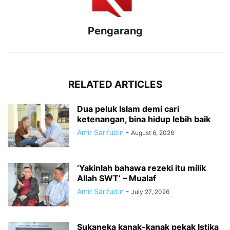
Pengarang
RELATED ARTICLES
Dua peluk Islam demi cari
ketenangan, bina hidup lebih baik
Amir Sarifudin
-
August 6, 2026
‘Yakinlah bahawa rezeki itu milik
Allah SWT’ – Mualaf
Amir Sarifudin
-
July 27, 2026
Sukaneka kanak-kanak pekak Istika