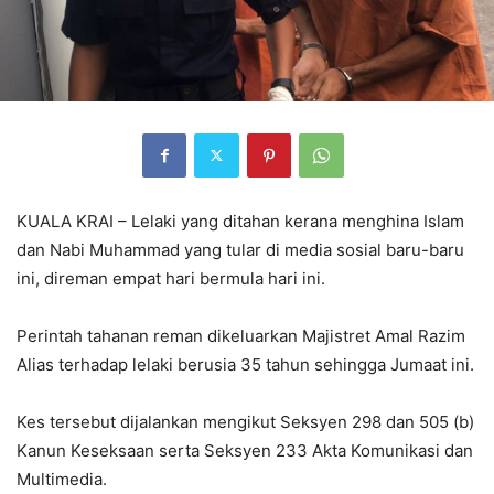
KUALA KRAI – Lelaki yang ditahan kerana menghina Islam
dan Nabi Muhammad yang tular di media sosial baru-baru
ini, direman empat hari bermula hari ini.
Perintah tahanan reman dikeluarkan Majistret Amal Razim
Alias terhadap lelaki berusia 35 tahun sehingga Jumaat ini.
Kes tersebut dijalankan mengikut Seksyen 298 dan 505 (b)
Kanun Keseksaan serta Seksyen 233 Akta Komunikasi dan
Multimedia.