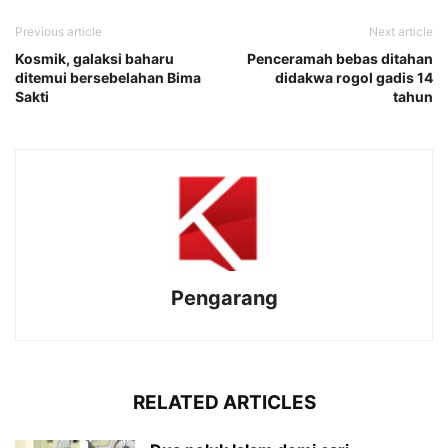
Previous article
Next article
Kosmik, galaksi baharu
Penceramah bebas ditahan
ditemui bersebelahan Bima
didakwa rogol gadis 14
Sakti
tahun
Pengarang
RELATED ARTICLES