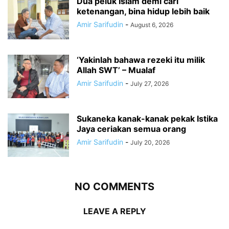
Dua peluk Islam demi cari
ketenangan, bina hidup lebih baik
Amir Sarifudin
-
August 6, 2026
‘Yakinlah bahawa rezeki itu milik
Allah SWT’ – Mualaf
Amir Sarifudin
-
July 27, 2026
Sukaneka kanak-kanak pekak Istika
Jaya ceriakan semua orang
Amir Sarifudin
-
July 20, 2026
NO COMMENTS
LEAVE A REPLY