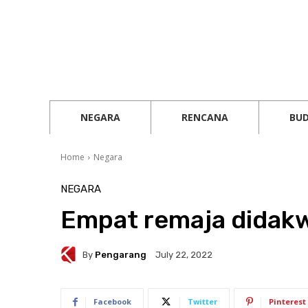
NEGARA
RENCANA
BU
Home
Negara
NEGARA
Empat remaja didakw
By
Pengarang
July 22, 2022
Facebook
Twitter
Pinterest