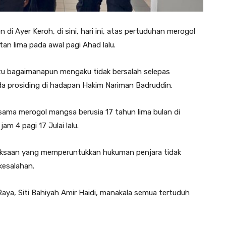
 Ayer Keroh, di sini, hari ini, atas pertuduhan merogol
an lima pada awal pagi Ahad lalu.
 itu bagaimanapun mengaku tidak bersalah selepas
a prosiding di hadapan Hakim Nariman Badruddin.
ama merogol mangsa berusia 17 tahun lima bulan di
am 4 pagi 17 Julai lalu.
ksaan yang memperuntukkan hukuman penjara tidak
kesalahan.
ya, Siti Bahiyah Amir Haidi, manakala semua tertuduh