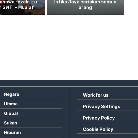
ahawa rezeki itu
Istika Jaya ceriakan semua
ah SWT’ – Mualaf
orang
Negara
Work for us
Utama
Privacy Settings
Global
Privacy Policy
Sukan
Cookie Policy
Hiburan