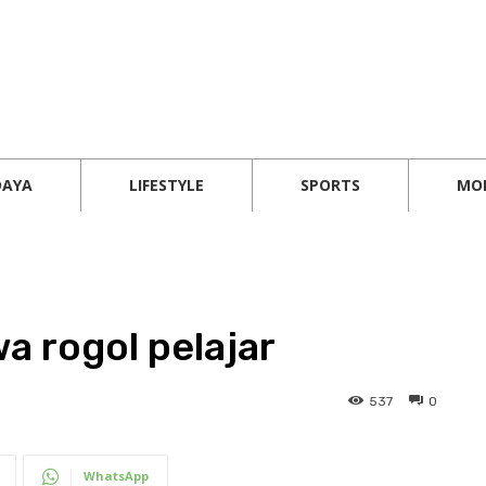
DAYA
LIFESTYLE
SPORTS
MO
a rogol pelajar
537
0
WhatsApp