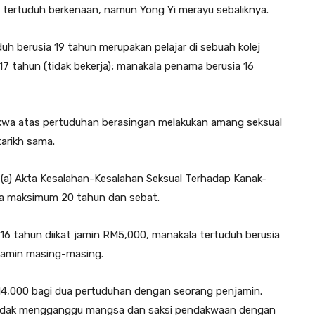
 tertuduh berkenaan, namun Yong Yi merayu sebaliknya.
uh berusia 19 tahun merupakan pelajar di sebuah kolej
17 tahun (tidak bekerja); manakala penama berusia 16
dakwa atas pertuduhan berasingan melakukan amang seksual
arikh sama.
4 (a) Akta Kesalahan-Kesalahan Seksual Terhadap Kanak-
ara maksimum 20 tahun dan sebat.
 tahun diikat jamin RM5,000, manakala tertuduh berusia
jamin masing-masing.
14,000 bagi dua pertuduhan dengan seorang penjamin.
 tidak mengganggu mangsa dan saksi pendakwaan dengan