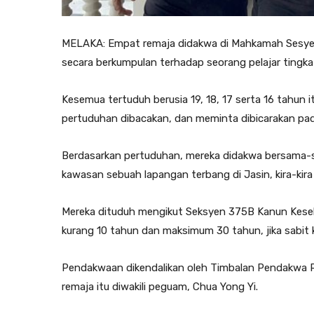
MELAKA: Empat remaja didakwa di Mahkamah Sesyen di
secara berkumpulan terhadap seorang pelajar tingkat
Kesemua tertuduh berusia 19, 18, 17 serta 16 tahun
pertuduhan dibacakan, dan meminta dibicarakan pad
Berdasarkan pertuduhan, mereka didakwa bersama-s
kawasan sebuah lapangan terbang di Jasin, kira-kira j
Mereka dituduh mengikut Seksyen 375B Kanun Kese
kurang 10 tahun dan maksimum 30 tahun, jika sabit 
Pendakwaan dikendalikan oleh Timbalan Pendakwa Ra
remaja itu diwakili peguam, Chua Yong Yi.