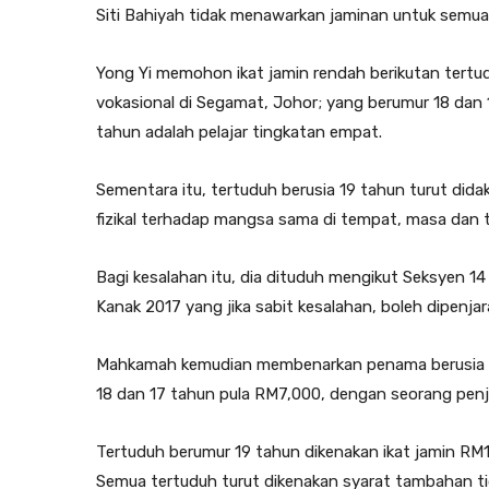
Siti Bahiyah tidak menawarkan jaminan untuk semua
Yong Yi memohon ikat jamin rendah berikutan tertud
vokasional di Segamat, Johor; yang berumur 18 dan 
tahun adalah pelajar tingkatan empat.
Sementara itu, tertuduh berusia 19 tahun turut di
fizikal terhadap mangsa sama di tempat, masa dan t
Bagi kesalahan itu, dia dituduh mengikut Seksyen 1
Kanak 2017 yang jika sabit kesalahan, boleh dipenj
Mahkamah kemudian membenarkan penama berusia 16
18 dan 17 tahun pula RM7,000, dengan seorang pen
Tertuduh berumur 19 tahun dikenakan ikat jamin RM
Semua tertuduh turut dikenakan syarat tambahan