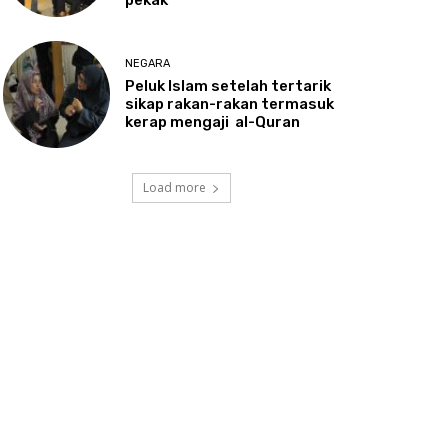
NEGARA
Peluk
Islam setelah tertarik
sikap rakan-rakan termasuk
kerap mengaji al-Quran
Load more