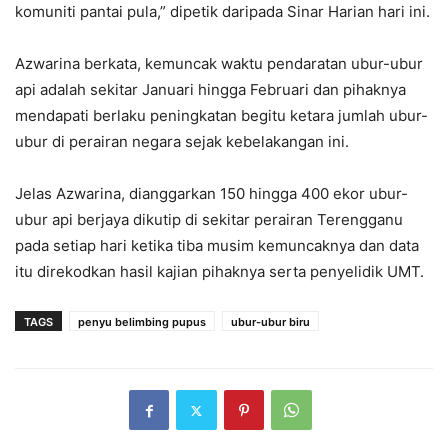
komuniti pantai pula,” dipetik daripada Sinar Harian hari ini.
Azwarina berkata, kemuncak waktu pendaratan ubur-ubur
api adalah sekitar Januari hingga Februari dan pihaknya
mendapati berlaku peningkatan begitu ketara jumlah ubur-
ubur di perairan negara sejak kebelakangan ini.
Jelas Azwarina, dianggarkan 150 hingga 400 ekor ubur-
ubur api berjaya dikutip di sekitar perairan Terengganu
pada setiap hari ketika tiba musim kemuncaknya dan data
itu direkodkan hasil kajian pihaknya serta penyelidik UMT.
TAGS
penyu belimbing pupus
ubur-ubur biru