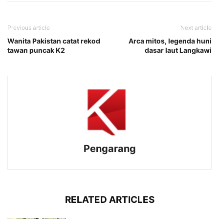
Previous article
Next article
Wanita Pakistan catat rekod
Arca mitos, legenda huni
tawan puncak K2
dasar laut Langkawi
Pengarang
RELATED ARTICLES