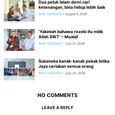
Dua peluk Islam demi cari
ketenangan, bina hidup lebih baik
Amir Sarifudin
-
August 6, 2026
‘Yakinlah bahawa rezeki itu milik
Allah SWT’ – Mualaf
Amir Sarifudin
-
July 27, 2026
Sukaneka kanak-kanak pekak Istika
Jaya ceriakan semua orang
Amir Sarifudin
-
July 20, 2026
NO COMMENTS
LEAVE A REPLY