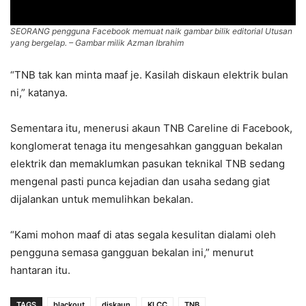
SEORANG pengguna Facebook memuat naik gambar bilik editorial Utusan
yang bergelap. – Gambar milik Azman Ibrahim
“TNB tak kan minta maaf je. Kasilah diskaun elektrik bulan
ni,” katanya.
Sementara itu, menerusi akaun TNB Careline di Facebook,
konglomerat tenaga itu mengesahkan gangguan bekalan
elektrik dan memaklumkan pasukan teknikal TNB sedang
mengenal pasti punca kejadian dan usaha sedang giat
dijalankan untuk memulihkan bekalan.
“Kami mohon maaf di atas segala kesulitan dialami oleh
pengguna semasa gangguan bekalan ini,” menurut
hantaran itu.
TAGS
blackout
diskaun
KLCC
TNB