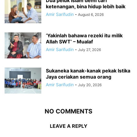
Dua peluk Islam demi cari
ketenangan, bina hidup lebih baik
Amir Sarifudin
-
August 6, 2026
‘Yakinlah bahawa rezeki itu milik
Allah SWT’ – Mualaf
Amir Sarifudin
-
July 27, 2026
Sukaneka kanak-kanak pekak Istika
Jaya ceriakan semua orang
Amir Sarifudin
-
July 20, 2026
NO COMMENTS
LEAVE A REPLY