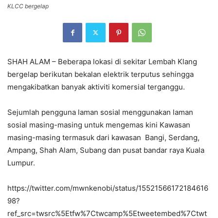
KLCC bergelap
SHAH ALAM – Beberapa lokasi di sekitar Lembah Klang
bergelap berikutan bekalan elektrik terputus sehingga
mengakibatkan banyak aktiviti komersial terganggu.
Sejumlah pengguna laman sosial menggunakan laman
sosial masing-masing untuk mengemas kini Kawasan
masing-masing termasuk dari kawasan Bangi, Serdang,
Ampang, Shah Alam, Subang dan pusat bandar raya Kuala
Lumpur.
https://twitter.com/mwnkenobi/status/15521566172184616
98?
ref_src=twsrc%5Etfw%7Ctwcamp%5Etweetembed%7Ctwt