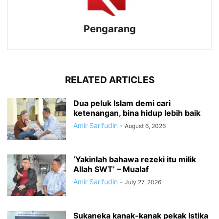
Pengarang
RELATED ARTICLES
Dua peluk Islam demi cari
ketenangan, bina hidup lebih baik
Amir Sarifudin
-
August 6, 2026
‘Yakinlah bahawa rezeki itu milik
Allah SWT’ – Mualaf
Amir Sarifudin
-
July 27, 2026
Sukaneka kanak-kanak pekak Istika