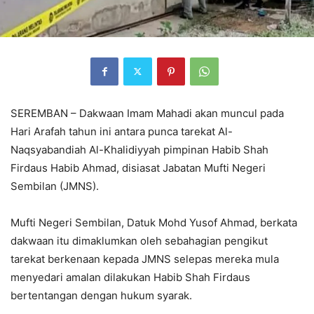
SEREMBAN – Dakwaan Imam Mahadi akan muncul pada
Hari Arafah tahun ini antara punca tarekat Al-
Naqsyabandiah Al-Khalidiyyah pimpinan Habib Shah
Firdaus Habib Ahmad, disiasat Jabatan Mufti Negeri
Sembilan (JMNS).
Mufti Negeri Sembilan, Datuk Mohd Yusof Ahmad, berkata
dakwaan itu dimaklumkan oleh sebahagian pengikut
tarekat berkenaan kepada JMNS selepas mereka mula
menyedari amalan dilakukan Habib Shah Firdaus
bertentangan dengan hukum syarak.