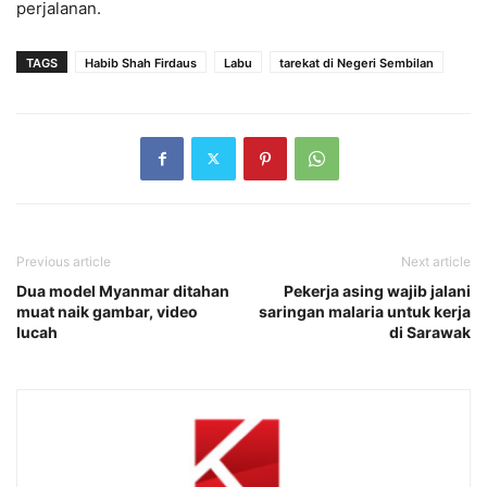
perjalanan.
TAGS
Habib Shah Firdaus
Labu
tarekat di Negeri Sembilan
Previous article
Next article
Dua model Myanmar ditahan
Pekerja asing wajib jalani
muat naik gambar, video
saringan malaria untuk kerja
lucah
di Sarawak