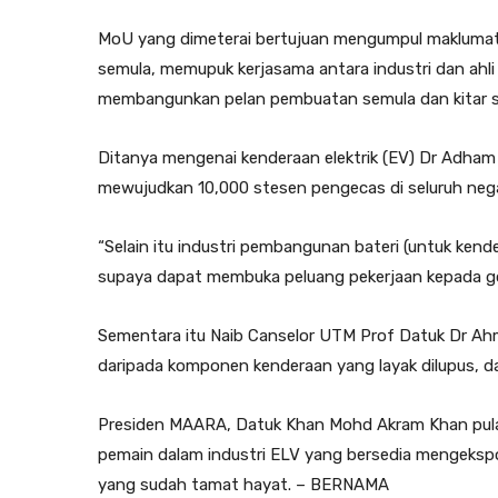
MoU yang dimeterai bertujuan mengumpul makluma
semula, memupuk kerjasama antara industri dan ahli 
membangunkan pelan pembuatan semula dan kitar s
Ditanya mengenai kenderaan elektrik (EV) Dr Adha
mewujudkan 10,000 stesen pengecas di seluruh nega
“Selain itu industri pembangunan bateri (untuk ken
supaya dapat membuka peluang pekerjaan kepada go
Sementara itu Naib Canselor UTM Prof Datuk Dr Ahm
daripada komponen kenderaan yang layak dilupus, d
Presiden MAARA, Datuk Khan Mohd Akram Khan pula 
pemain dalam industri ELV yang bersedia mengekspor
yang sudah tamat hayat. – BERNAMA