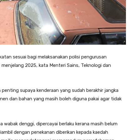
tan sesuai bagi melaksanakan polisi pengurusan
 menjelang 2025, kata Menteri Sains, Teknologi dan
h penting supaya kenderaan yang sudah berakhir jangka
en dan bahan yang masih boleh diguna pakai agar tidak
 wabak denggi, dipercayai berlaku kerana masih belum
diambil dengan penekanan diberikan kepada kaedah