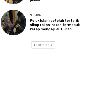
NEGARA
Peluk
Islam setelah tertarik
sikap rakan-rakan termasuk
kerap mengaji al-Quran
Load more