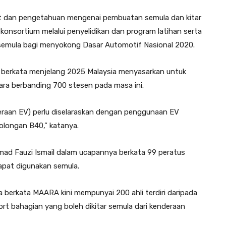
t dan pengetahuan mengenai pembuatan semula dan kitar
konsortium melalui penyelidikan dan program latihan serta
emula bagi menyokong Dasar Automotif Nasional 2020.
m berkata menjelang 2025 Malaysia menyasarkan untuk
ra berbanding 700 stesen pada masa ini.
deraan EV) perlu diselaraskan dengan penggunaan EV
longan B40,” katanya.
ad Fauzi Ismail dalam ucapannya berkata 99 peratus
apat digunakan semula.
berkata MAARA kini mempunyai 200 ahli terdiri daripada
t bahagian yang boleh dikitar semula dari kenderaan