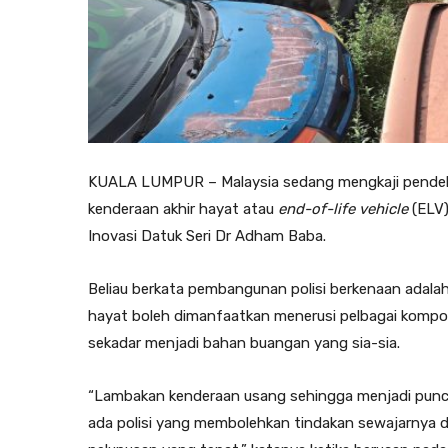
KUALA LUMPUR – Malaysia sedang mengkaji pendeka
kenderaan akhir hayat atau
end-of-life vehicle
(ELV)
Inovasi Datuk Seri Dr Adham Baba.
Beliau berkata pembangunan polisi berkenaan adala
hayat boleh dimanfaatkan menerusi pelbagai kompon
sekadar menjadi bahan buangan yang sia-sia.
“Lambakan kenderaan usang sehingga menjadi punca
ada polisi yang membolehkan tindakan sewajarnya 