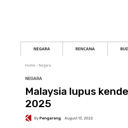
NEGARA
RENCANA
BU
Home
Negara
NEGARA
Malaysia lupus kend
2025
By
Pengarang
August 13, 2022