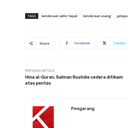
TAGS
kenderaan akhir hayat
kenderaan usang
pelupu
Facebook
Twitter
Share
PREVIOUS ARTICLE
Hina al-Quran, Salman Rushdie cedera ditikam
atas pentas
Pengarang