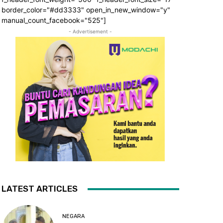
border_color="#dd3333" open_in_new_window="y"
manual_count_facebook="525"]
- Advertisement -
LATEST ARTICLES
NEGARA