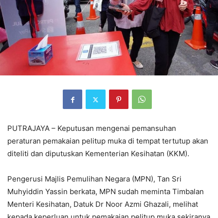
PUTRAJAYA – Keputusan mengenai pemansuhan
peraturan pemakaian pelitup muka di tempat tertutup akan
diteliti dan diputuskan Kementerian Kesihatan (KKM).
Pengerusi Majlis Pemulihan Negara (MPN), Tan Sri
Muhyiddin Yassin berkata, MPN sudah meminta Timbalan
Menteri Kesihatan, Datuk Dr Noor Azmi Ghazali, melihat
kepada keperluan untuk pemakaian pelitup muka sekiranya