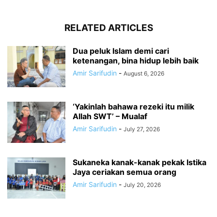
RELATED ARTICLES
Dua peluk Islam demi cari
ketenangan, bina hidup lebih baik
Amir Sarifudin
-
August 6, 2026
‘Yakinlah bahawa rezeki itu milik
Allah SWT’ – Mualaf
Amir Sarifudin
-
July 27, 2026
Sukaneka kanak-kanak pekak Istika
Jaya ceriakan semua orang
Amir Sarifudin
-
July 20, 2026