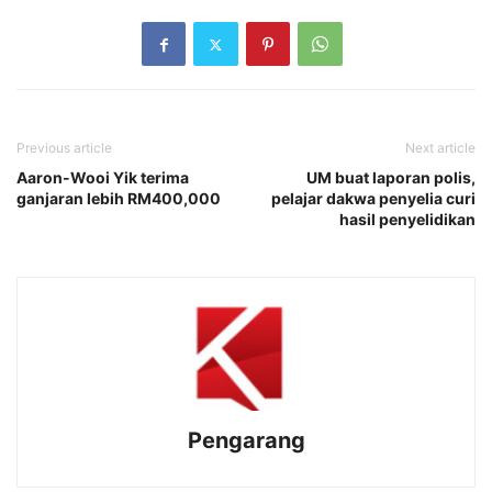
Previous article
Next article
Aaron-Wooi Yik terima
UM buat laporan polis,
ganjaran lebih RM400,000
pelajar dakwa penyelia curi
hasil penyelidikan
Pengarang