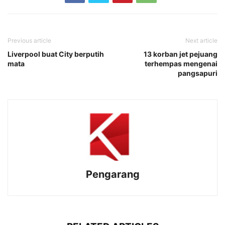
Previous article
Next article
Liverpool buat City berputih
13 korban jet pejuang
mata
terhempas mengenai
pangsapuri
Pengarang