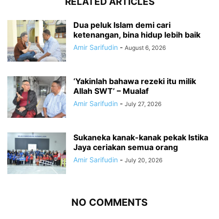
RELATED ARTICLES
Dua peluk Islam demi cari
ketenangan, bina hidup lebih baik
Amir Sarifudin
-
August 6, 2026
‘Yakinlah bahawa rezeki itu milik
Allah SWT’ – Mualaf
Amir Sarifudin
-
July 27, 2026
Sukaneka kanak-kanak pekak Istika
Jaya ceriakan semua orang
Amir Sarifudin
-
July 20, 2026
NO COMMENTS